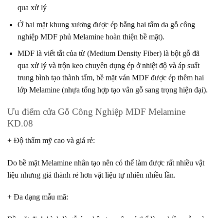
qua xử lý
Ở hai mặt khung xương được ép bằng hai tấm da gỗ công
nghiệp MDF phủ Melamine hoàn thiện bề mặt).
MDF là viết tắt của từ (Medium Density Fiber) là bột gỗ đã
qua xử lý và trộn keo chuyên dụng ép ở nhiệt độ và áp suất
trung bình tạo thành tấm, bề mặt ván MDF được ép thêm hai
lớp Melamine (nhựa tổng hợp tạo vân gỗ sang trọng hiện đại).
Ưu điểm cửa Gỗ Công Nghiệp MDF Melamine
KD.08
+ Độ thẩm mỹ cao và giá rẻ
:
Do bề mặt Melamine nhân tạo nên có thể làm được rất nhiều vật
liệu nhưng giá thành rẻ hơn vật liệu tự nhiên nhiều lần.
+ Đa dạng mẫu mã
: