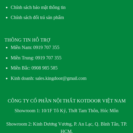
Chính sách bảo mật thông tin
Chính sách đổi trả sản phẩm
THÔNG TIN HỖ TRỢ
Miền Nam:
0919 707 355
Miền Trung:
0919 707 355
Miền Bắc:
0908 985 585
Kinh doanh: sales.kingdoor@gmail.com
CÔNG TY CỔ PHẦN NỘI THẤT KOTDOOR VIỆT NAM
Showroom 1:
10/1F Tô Ký, Thới Tam Thôn, Hóc Môn
Showroom 2:
Kinh Dương Vương, P. An Lạc, Q. Bình Tân, TP.
HCM.