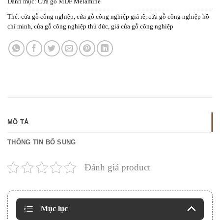
Danh mục:
Cửa gỗ MDF Melamine
Thẻ:
cửa gỗ công nghiệp
,
cửa gỗ công nghiệp giá rẽ
,
cửa gỗ công nghiệp hồ
chí minh
,
cửa gỗ công nghiệp thủ đức
,
giá cửa gỗ công nghiệp
MÔ TẢ
THÔNG TIN BỔ SUNG
Đánh giá product
Mục lục