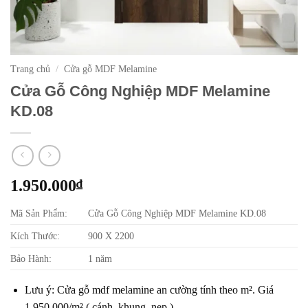
Trang chủ
/
Cửa gỗ MDF Melamine
Cửa Gỗ Công Nghiệp MDF Melamine
KD.08
1.950.000
₫
Mã Sản Phẩm:
Cửa Gỗ Công Nghiệp MDF Melamine KD.08
Kích Thước:
900 X 2200
Bảo Hành:
1 năm
Lưu ý:
Cửa gỗ mdf melamine an cường tính theo m². Giá
1.950.000/m² ( cánh, khung, nẹp )