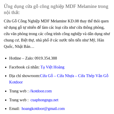
Ứng dụng cửa gỗ công nghiệp MDF Melamine trong
nội thất:
Cửa Gỗ Công Nghiệp
MDF Melamine KD.08 thay thế thói quen
sử dụng gỗ tự nhiên để làm các loại cửa như cửa thông phòng,
cửa văn phòng trong các công trình công nghiệp và dân dụng như
chung cư, Biệt thự, nhà phố ở các nước tiên tiến như Mỹ, Hàn
Quốc, Nhật Bản…
Hotline – Zalo
:
0919.354.388
Facebook cá nhân:
Tạ Việt Hoàng
Địa chỉ showroom:
Cửa Gỗ – Cửa Nhựa – Cửa Thép Vân Gỗ
Kotdoor
Trang web
:
//kotdoor.com
Trang web
:
cuaphongngu.net
Email:
hoangkotdoor@gmail.com