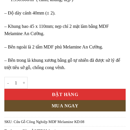
– Độ dày cánh 40mm (± 2).
– Khung bao 45 x 110mm; nẹp chỉ 2 mặt làm bằng MDF
Melamine An Cường.
– Bên ngoài là 2 tấm MDF phủ Melamine An Cường.
– Bên trong là khung xương bằng gỗ tự nhiên đã được sử lý để
triệt tiêu sớ gỗ, chống cong vênh.
Cửa Gỗ Công Nghiệp MDF Melamine KD.08 số lượng
ĐẶT HÀNG
MUA NGAY
SKU:
Cửa Gỗ Công Nghiệp MDF Melamine KD.08