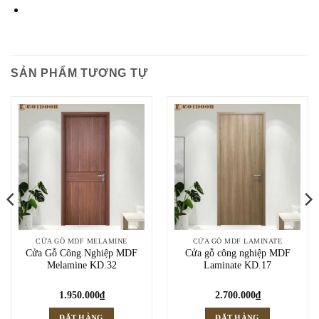
SẢN PHẨM TƯƠNG TỰ
CỬA GỖ MDF MELAMINE
CỬA GỖ MDF LAMINATE
Cửa Gỗ Công Nghiệp MDF
Cửa gỗ công nghiệp MDF
Melamine KD.32
Laminate KD.17
1.950.000
₫
2.700.000
₫
ĐẶT HÀNG
ĐẶT HÀNG