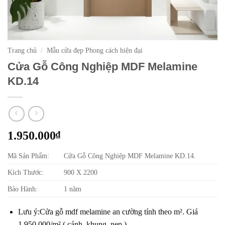
Trang chủ
/
Mẫu cửa đẹp Phong cách hiện đại
Cửa Gỗ Công Nghiệp MDF Melamine
KD.14
1.950.000
₫
Mã Sản Phẩm:
Cửa Gỗ Công Nghiệp MDF Melamine KD.14.
Kích Thước:
900 X 2200
Bảo Hành:
1 năm
Lưu ý:
Cửa gỗ mdf melamine an cường tính theo m². Giá
1.950.000/m² ( cánh, khung, nẹp )