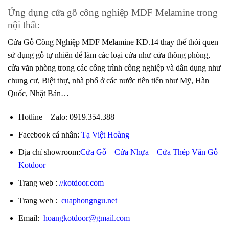
Ứng dụng cửa gỗ công nghiệp MDF Melamine trong
nội thất:
Cửa Gỗ Công Nghiệp
MDF Melamine KD.14 thay thế thói quen
sử dụng gỗ tự nhiên để làm các loại cửa như cửa thông phòng,
cửa văn phòng trong các công trình công nghiệp và dân dụng như
chung cư, Biệt thự, nhà phố ở các nước tiên tiến như Mỹ, Hàn
Quốc, Nhật Bản…
Hotline – Zalo
:
0919.354.388
Facebook cá nhân:
Tạ Việt Hoàng
Địa chỉ showroom:
Cửa Gỗ – Cửa Nhựa – Cửa Thép Vân Gỗ
Kotdoor
Trang web
:
//kotdoor.com
Trang web
:
cuaphongngu.net
Email:
hoangkotdoor@gmail.com