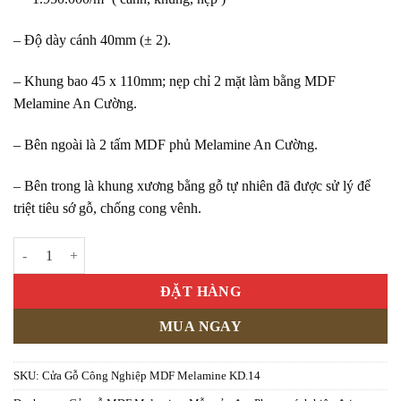
– Độ dày cánh 40mm (± 2).
– Khung bao 45 x 110mm; nẹp chỉ 2 mặt làm bằng MDF
Melamine An Cường.
– Bên ngoài là 2 tấm MDF phủ Melamine An Cường.
– Bên trong là khung xương bằng gỗ tự nhiên đã được sử lý để
triệt tiêu sớ gỗ, chống cong vênh.
Cửa Gỗ Công Nghiệp MDF Melamine KD.14 số lượng
ĐẶT HÀNG
MUA NGAY
SKU:
Cửa Gỗ Công Nghiệp MDF Melamine KD.14