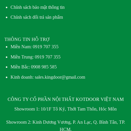
Chính sách bảo mật thông tin
Chính sách đổi trả sản phẩm
THÔNG TIN HỖ TRỢ
Miền Nam:
0919 707 355
Miền Trung:
0919 707 355
Miền Bắc:
0908 985 585
Kinh doanh: sales.kingdoor@gmail.com
CÔNG TY CỔ PHẦN NỘI THẤT KOTDOOR VIỆT NAM
Showroom 1:
10/1F Tô Ký, Thới Tam Thôn, Hóc Môn
Showroom 2:
Kinh Dương Vương, P. An Lạc, Q. Bình Tân, TP.
HCM.