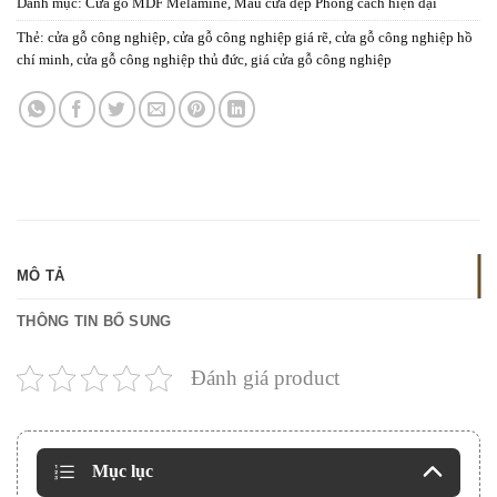
Danh mục:
Cửa gỗ MDF Melamine
,
Mẫu cửa đẹp Phong cách hiện đại
Thẻ:
cửa gỗ công nghiệp
,
cửa gỗ công nghiệp giá rẽ
,
cửa gỗ công nghiệp hồ
chí minh
,
cửa gỗ công nghiệp thủ đức
,
giá cửa gỗ công nghiệp
MÔ TẢ
THÔNG TIN BỔ SUNG
Đánh giá product
Mục lục