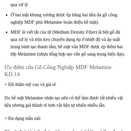
qua xử lý
Ở hai mặt khung xương được ép bằng hai tấm da gỗ công
nghiệp MDF phủ Melamine hoàn thiện bề mặt).
MDF là viết tắt của từ (Medium Density Fiber) là bột gỗ đã
qua xử lý và trộn keo chuyên dụng ép ở nhiệt độ và áp suất
trung bình tạo thành tấm, bề mặt ván MDF được ép thêm hai
lớp Melamine (nhựa tổng hợp tạo vân gỗ sang trọng hiện đại).
Ưu điểm cửa Gỗ Công Nghiệp MDF Melamine
KD.14
+ Độ thẩm mỹ cao và giá rẻ
Do bề mặt Melamine nhân tạo nên có thể làm được rất nhiều vật
liệu nhưng giá thành rẻ hơn vật liệu tự nhiên nhiều lần.
+ Đa dạng mẫu mã
: