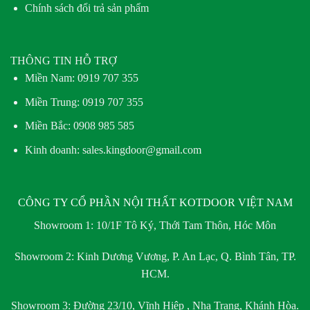
Chính sách đổi trả sản phẩm
THÔNG TIN HỖ TRỢ
Miền Nam:
0919 707 355
Miền Trung:
0919 707 355
Miền Bắc:
0908 985 585
Kinh doanh: sales.kingdoor@gmail.com
CÔNG TY CỔ PHẦN NỘI THẤT KOTDOOR VIỆT NAM
Showroom 1:
10/1F Tô Ký, Thới Tam Thôn, Hóc Môn
Showroom 2:
Kinh Dương Vương, P. An Lạc, Q. Bình Tân, TP.
HCM.
Showroom 3:
Đường 23/10, Vĩnh Hiệp , Nha Trang, Khánh Hòa.