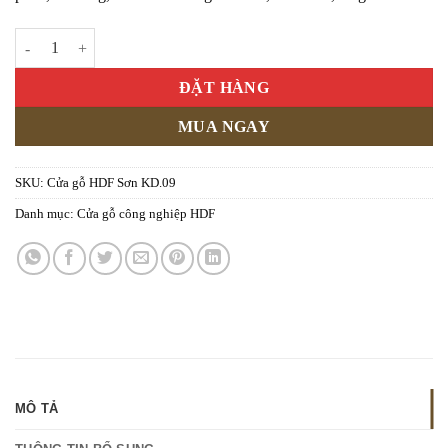
Cửa gỗ HDF Sơn KD.09 số lượng
ĐẶT HÀNG
MUA NGAY
SKU:
Cửa gỗ HDF Sơn KD.09
Danh mục:
Cửa gỗ công nghiệp HDF
MÔ TẢ