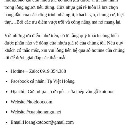
trong lòng người tiêu dùng. Cửa nhựa giá rẻ luôn là lựa chọn
hàng đầu của các công trình nhà nghĩ, khách sạn, chung cư, biệt
thự,…Bởi các ưu điểm vượt trôi và công năng mà nó mang lại.
Với những ưu điểm như trên, có lẽ rằng quý khách cũng hiểu
được phần nào về dòng cửa nhựa giá rẻ của chúng tôi. Nếu quý
khách có thắc mắc, xin vui lòng liên hệ qua số hotline của chúng
tôi để được giải đáp các thắc mắc
Hotline – Zalo
: 0919.354.388
Facebook cá nhân:
Tạ Việt Hoàng
Địa chỉ :
Cửa nhựa – cửa gỗ – cửa thép vân gỗ kotdoor
Website
:
//kotdoor.com
Website
:
//cuaphongngu.net
Email:
Hoangkotdoor@gmail.com