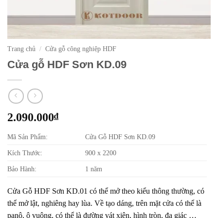
Trang chủ
/
Cửa gỗ công nghiệp HDF
Cửa gỗ HDF Sơn KD.09
2.090.000
₫
Mã Sản Phẩm:
Cửa Gỗ HDF Sơn KD.09
Kích Thước:
900 x 2200
Bảo Hành:
1 năm
Cửa Gỗ HDF Sơn KD.01 có thể mở theo kiểu thông thường, có
thể mở lật, nghiêng hay lùa. Về tạo dáng, trên mặt cửa có thể là
panô, ô vuông, có thể là đường vát xiên, hình tròn, đa giác …