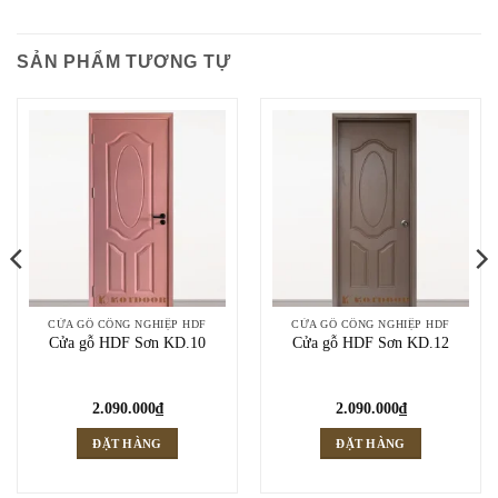
SẢN PHẨM TƯƠNG TỰ
CỬA GỖ CÔNG NGHIỆP HDF
CỬA GỖ CÔNG NGHIỆP HDF
Cửa gỗ HDF Sơn KD.10
Cửa gỗ HDF Sơn KD.12
2.090.000
₫
2.090.000
₫
ĐẶT HÀNG
ĐẶT HÀNG