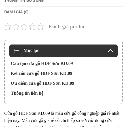
THÔNG TIN BỔ SUNG
ĐÁNH GIÁ (0)
Đánh giá product
Mục lục
Cấu tạo cửa gỗ HDF Sơn KD.09
Kết cấu cửa gỗ HDF Sơn KD.09
Ưu điểm cửa gỗ HDF Sơn KD.09
Thông tin liên hệ
Cửa gỗ HDF Sơn KD.09 là mẫu
cửa gỗ công nghiệp
giá rẻ nhất
hiện nay. Mẫu cửa gỗ giá rẻ có chi thấp so với các dòng cửa