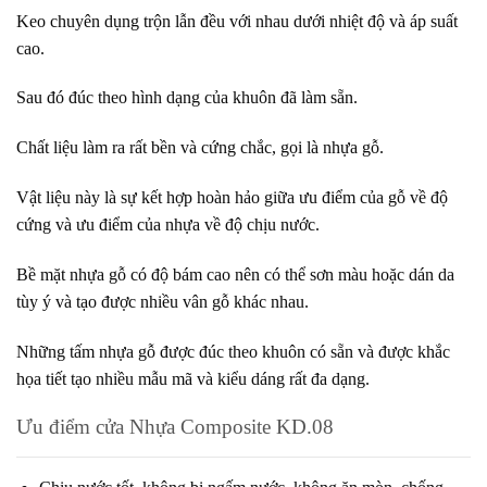
Keo chuyên dụng trộn lẫn đều với nhau dưới nhiệt độ và áp suất
cao.
Sau đó đúc theo hình dạng của khuôn đã làm sẵn.
Chất liệu làm ra rất bền và cứng chắc, gọi là nhựa gỗ.
Vật liệu này là sự kết hợp hoàn hảo giữa ưu điểm của gỗ về độ
cứng và ưu điểm của nhựa về độ chịu nước.
Bề mặt nhựa gỗ có độ bám cao nên có thể sơn màu hoặc dán da
tùy ý và tạo được nhiều vân gỗ khác nhau.
Những tấm nhựa gỗ được đúc theo khuôn có sẵn và được khắc
họa tiết tạo nhiều mẫu mã và kiểu dáng rất đa dạng.
Ưu điểm cửa Nhựa Composite KD.08