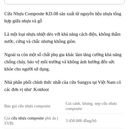
Cửa Nhựa Composite
KD.08 sản xuất từ nguyên liệu nhựa tổng
hợp giữa nhựa và gỗ
Là một loại nhựa nhiệt dẻo với khả năng cách điện, không thấm
nước, cứng và chắc nhưng không giòn.
Ngoài ra còn một số chất phụ gia khác làm tăng cường khả năng
chống cháy, bảo vệ môi trường và không ảnh hưởng đến sức
khỏe cho người sử dụng.
Nhà phân phối chính thức nhất của cửa Sungyu tại Việt Nam có
các đơn vị như :Kotdoor
Giá cánh, khung, nẹp cửa nhựa
Báo giá cửa nhựa composite
composite
Giá
cửa nhựa composite
phủ da (
3.450.000 đồng/bộ
SYB)