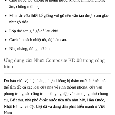
Chịu nước tốt, không bị ngấm nước, không ăn mòn, chống
ẩm, chống mối mọt.
Màu sắc cửa thiết kế giống với gỗ nên vẫn tạo được cảm giác
như gỗ thật.
Lớp da/ sơn giả gỗ dễ lau chùi.
Cách âm cách nhiệt tốt, độ bền cao.
Nhẹ nhàng, đóng mở êm
Ứng dụng cửa Nhựa Composite KD.08
trong công
trình
Do bản chất vật liệu bằng nhựa không bị thấm nước hư nên có
thể làm tấc cả các loại cửa nhà vệ sinh thông phòng, cửa văn
phòng trong các công trình công nghiệp và dân dụng như chung
cư, Biệt thự, nhà phố ở các nước tiên tiến như Mỹ, Hàn Quốc,
Nhật Bản… và đặc biệt đã và đang dần phát triển mạnh ở Việt
Nam.