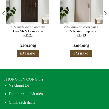
CỬA NHỰA GỖ COMPOSITE
CỬA NHỰA GỖ COMPOSITE
Cửa Nhựa Composite
Cửa Nhựa Composite
KD.22
KD.13
3.000.000
₫
3.000.000
₫
ĐẶT HÀNG
ĐẶT HÀNG
THÔNG TIN CÔNG TY
Về chúng tôi
Định hướng phát triển
Chính sách đại lý