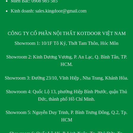
Miền Bắc:
0908 985 585
Kinh doanh: sales.kingdoor@gmail.com
CÔNG TY CỔ PHẦN NỘI THẤT KOTDOOR VIỆT NAM
Showroom 1:
10/1F Tô Ký, Thới Tam Thôn, Hóc Môn
Showroom 2:
Kinh Dương Vương, P. An Lạc, Q. Bình Tân, TP.
HCM.
Showroom 3:
Đường 23/10, Vĩnh Hiệp , Nha Trang, Khánh Hòa.
Showroom 4:
Quốc Lộ 13, phường Hiệp Bình Phước, quận Thủ
Đức, thành phố Hồ Chí Minh.
Showroom 5:
Nguyễn Duy Trinh, P. Bình Trưng Đông, Q.2, Tp.
HCM