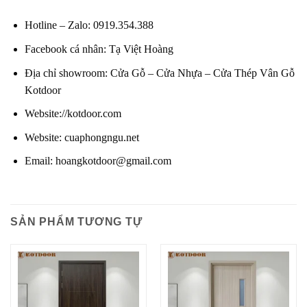
Hotline – Zalo
:
0919.354.388
Facebook cá nhân:
Tạ Việt Hoàng
Địa chỉ showroom:
Cửa Gỗ – Cửa Nhựa – Cửa Thép Vân Gỗ
Kotdoor
Website
:
//kotdoor.com
Website
:
cuaphongngu.net
Email:
hoangkotdoor@gmail.com
SẢN PHẨM TƯƠNG TỰ