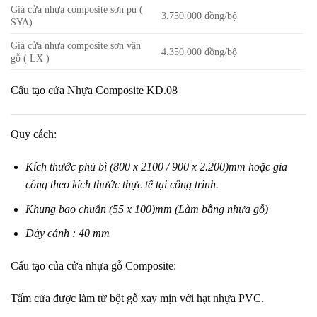
Giá cửa nhựa composite sơn pu (
3.750.000 đồng/bộ
SYA)
Giá cửa nhựa composite sơn vân
4.350.000 đồng/bộ
gỗ ( LX )
Cấu tạo cửa Nhựa Composite KD.08
Quy cách:
Kích thước phủ bì (800 x 2100 / 900 x 2.200)mm hoặc gia
công theo kích thước thực tế tại công trình.
Khung bao chuẩn (55 x 100)mm (Làm bằng nhựa gỗ)
Dày cánh : 40 mm
Cấu tạo của cửa nhựa gỗ Composite:
Tấm cửa được làm từ bột gỗ xay mịn với hạt nhựa PVC.