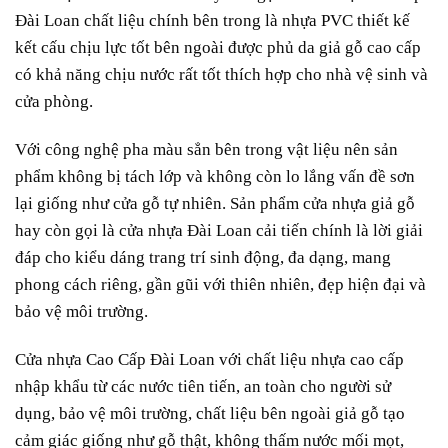
Đài Loan chất liệu chính bên trong là nhựa PVC thiết kế
kết cấu chịu lực tốt bên ngoài được phủ da giả gỗ cao cấp
có khả năng chịu nước rất tốt thích hợp cho nhà vệ sinh và
cửa phòng.
Với công nghệ pha màu sẳn bên trong vật liệu nên sản
phẩm không bị tách lớp và không còn lo lắng vấn đề sơn
lại giống như cửa gỗ tự nhiên. Sản phẩm cửa nhựa giả gỗ
hay còn gọi là cửa nhựa Đài Loan cải tiến chính là lời giải
đáp cho kiểu dáng trang trí sinh động, đa dạng, mang
phong cách riêng, gần gũi với thiên nhiên, đẹp hiện đại và
bảo vệ môi trường.
Cửa nhựa Cao Cấp
Đài Loan
với chất liệu nhựa cao cấp
nhập khẩu từ các nước tiên tiến, an toàn cho người sử
dụng, bảo vệ môi trường, chất liệu bên ngoài giả gỗ tạo
cảm giác giống như gỗ thật, không thấm nước mối mọt,