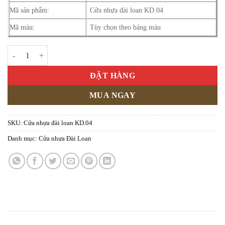
Mã sản phẩm:
Cửa nhựa đài loan KD.04
Mã màu:
Tùy chọn theo bảng màu
Cửa nhựa đài loan KD.04 số lượng
ĐẶT HÀNG
MUA NGAY
SKU:
Cửa nhựa đài loan KD.04
Danh mục:
Cửa nhựa Đài Loan