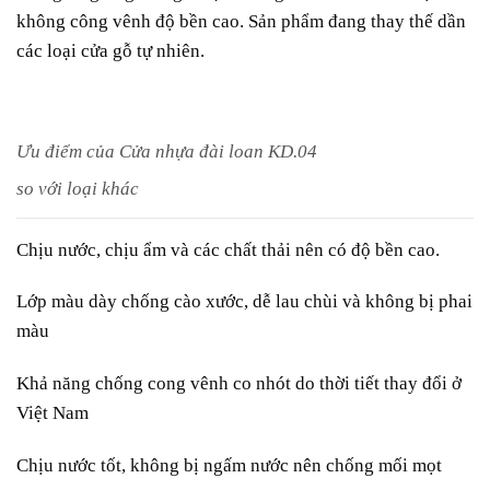
không công vênh độ bền cao. Sản phẩm đang thay thế dần
các loại cửa gỗ tự nhiên.
Ưu điểm của Cửa nhựa đài loan KD.04
so với loại khác
Chịu nước, chịu ẩm và các chất thải nên có độ bền cao.
Lớp màu dày chống cào xước, dễ lau chùi và không bị phai
màu
Khả năng chống cong vênh co nhót do thời tiết thay đổi ở
Việt Nam
Chịu nước tốt, không bị ngấm nước nên chống mối mọt