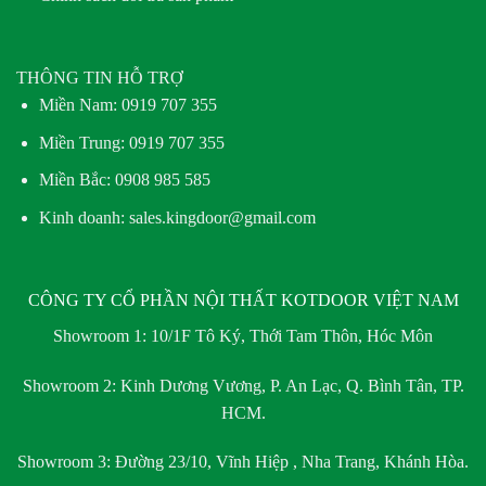
THÔNG TIN HỖ TRỢ
Miền Nam:
0919 707 355
Miền Trung:
0919 707 355
Miền Bắc:
0908 985 585
Kinh doanh: sales.kingdoor@gmail.com
CÔNG TY CỔ PHẦN NỘI THẤT KOTDOOR VIỆT NAM
Showroom 1:
10/1F Tô Ký, Thới Tam Thôn, Hóc Môn
Showroom 2:
Kinh Dương Vương, P. An Lạc, Q. Bình Tân, TP.
HCM.
Showroom 3:
Đường 23/10, Vĩnh Hiệp , Nha Trang, Khánh Hòa.