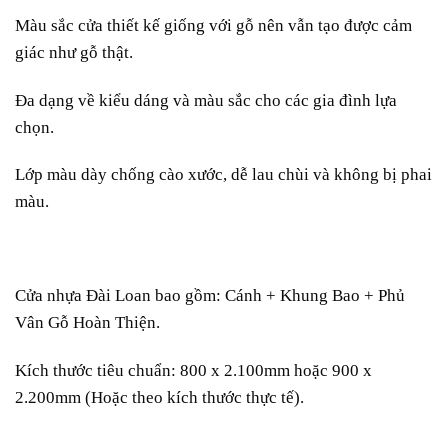
Màu sắc cửa thiết kế giống với gỗ nên vẫn tạo được cảm
giác như gỗ thật.
Đa dạng về kiểu dáng và màu sắc cho các gia đình lựa
chọn.
Lớp màu dày chống cào xước, dễ lau chùi và không bị phai
màu.
Cửa nhựa Đài Loan bao gồm: Cánh + Khung Bao + Phủ
Vân Gỗ Hoàn Thiện.
Kích thước tiêu chuẩn: 800 x 2.100mm hoặc 900 x
2.200mm (Hoặc theo kích thước thực tế).