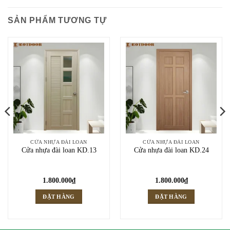
SẢN PHẨM TƯƠNG TỰ
CỬA NHỰA ĐÀI LOAN
CỬA NHỰA ĐÀI LOAN
Cửa nhựa đài loan KD.13
Cửa nhựa đài loan KD.24
1.800.000
₫
1.800.000
₫
ĐẶT HÀNG
ĐẶT HÀNG