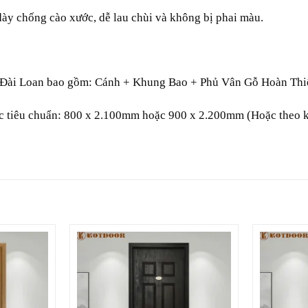
ày chống cào xước, dễ lau chùi và không bị phai màu.
Đài Loan bao gồm: Cánh + Khung Bao + Phủ Vân Gỗ Hoàn Thiê
c tiêu chuẩn: 800 x 2.100mm hoặc 900 x 2.200mm (Hoặc theo kí