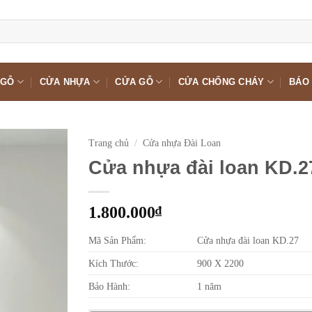
 GỖ
CỬA NHỰA
CỬA GỖ
CỬA CHỐNG CHÁY
BÁO 
Trang chủ
/
Cửa nhựa Đài Loan
Cửa nhựa đài loan KD.2
1.800.000
₫
Mã Sản Phẩm:
Cửa nhựa đài loan KD.27
Kích Thước:
900 X 2200
Bảo Hành:
1 năm