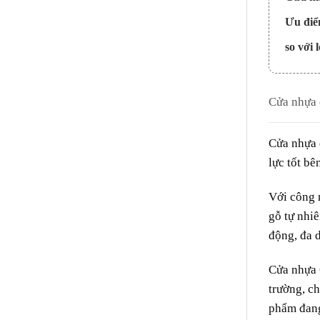
Ưu điể
so với 
Cửa nhựa 
Cửa nhựa 
lực tốt bê
Với công n
gỗ tự nhi
động, đa d
Cửa nhựa
trường, c
phẩm đang 