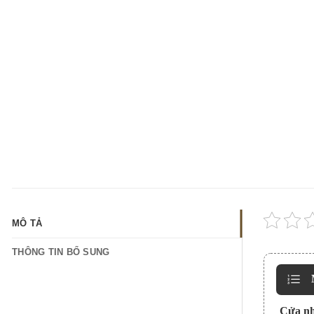
MÔ TẢ
THÔNG TIN BỔ SUNG
Cửa nh