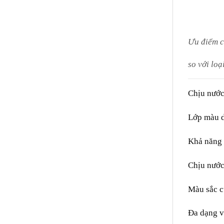
Ưu điểm c
so với loạ
Chịu nước,
Lớp màu d
Khả năng 
Chịu nước
Màu sắc cử
Đa dạng v