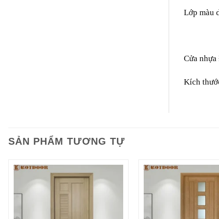
Lớp màu d
Cửa nhựa 
Kích thướ
SẢN PHẨM TƯƠNG TỰ