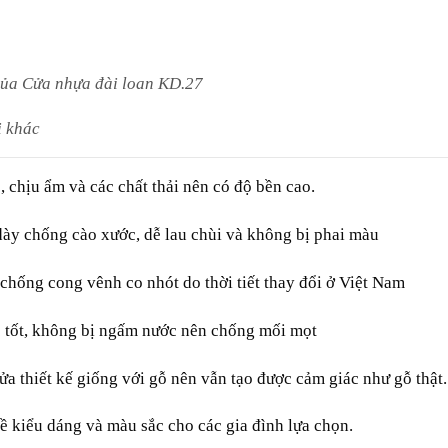
ủa Cửa nhựa đài loan KD.27
i khác
 chịu ẩm và các chất thải nên có độ bền cao.
ày chống cào xước, dễ lau chùi và không bị phai màu
chống cong vênh co nhót do thời tiết thay đổi ở Việt Nam
 tốt, không bị ngấm nước nên chống mối mọt
a thiết kế giống với gỗ nên vẫn tạo được cảm giác như gỗ thật.
ề kiểu dáng và màu sắc cho các gia đình lựa chọn.