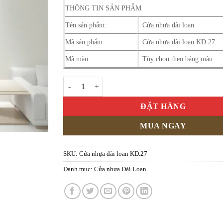
THÔNG TIN SẢN PHẨM
Tên sản phẩm:
Cửa nhựa đài loan
Mã sản phẩm:
Cửa nhựa đài loan KD.27
Mã màu:
Tùy chọn theo bảng màu
Cửa nhựa đài loan KD.27 số lượng
ĐẶT HÀNG
MUA NGAY
SKU:
Cửa nhựa đài loan KD.27
Danh mục:
Cửa nhựa Đài Loan