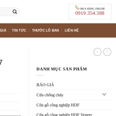
MUA HÀNG ONLINE
0919.354.388
GIÁ
TIN TỨC
THƯỚC LỖ BAN
LIÊN HỆ
7
DANH MỤC SẢN PHẨM
BÁO GIÁ
Cửa chống cháy
Cửa gỗ công nghiệp HDF
Cửa gỗ công nghiệp HDF Veneer