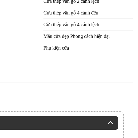
Cửa thép vân gỗ 2 cánh lệch
Cửa thép vân gỗ 4 cánh đều
Cửa thép vân gỗ 4 cánh lệch
Mẫu cửa đẹp Phong cách hiện đại
Phụ kiện cửa