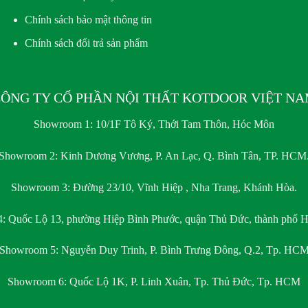
Chính sách bảo mật thông tin
Chính sách đổi trả sản phẩm
ÔNG TY CỔ PHẦN NỘI THẤT KOTDOOR VIỆT N
Showroom 1:
10/1F Tô Ký, Thới Tam Thôn, Hóc Môn
Showroom 2:
Kinh Dương Vương, P. An Lạc, Q. Bình Tân, TP. HCM
Showroom 3:
Đường 23/10, Vĩnh Hiệp , Nha Trang, Khánh Hòa.
4:
Quốc Lộ 13, phường Hiệp Bình Phước, quận Thủ Đức, thành phố H
Showroom 5:
Nguyễn Duy Trinh, P. Bình Trưng Đông, Q.2, Tp. HC
Showroom 6:
Quốc Lộ 1K, P. Linh Xuân, Tp. Thủ Đức, Tp. HCM