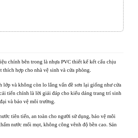
ệu chính bên trong là nhựa PVC thiết kế kết cấu chịu
ốt thích hợp cho nhà vệ sinh và cửa phòng.
 lớp và không còn lo lắng vấn đề sơn lại giống như cửa
tiến chính là lời giải đáp cho kiểu dáng trang trí sinh
ại và bảo vệ môi trường.
nước tiên tiến, an toàn cho người sử dụng, bảo vệ môi
g thấm nước mối mọt, không công vênh độ bền cao. Sản