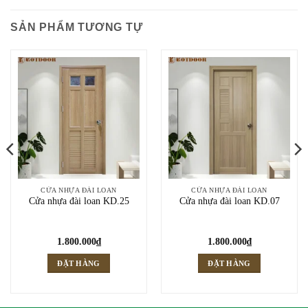
SẢN PHẨM TƯƠNG TỰ
CỬA NHỰA ĐÀI LOAN
CỬA NHỰA ĐÀI LOAN
Cửa nhựa đài loan KD.25
Cửa nhựa đài loan KD.07
1.800.000
₫
1.800.000
₫
ĐẶT HÀNG
ĐẶT HÀNG