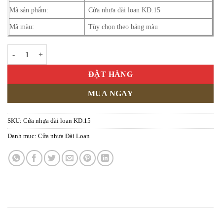
Mã sản phẩm:
Cửa nhựa đài loan KD.15
Mã màu:
Tùy chọn theo bảng màu
Cửa nhựa đài loan KD.15 số lượng
ĐẶT HÀNG
MUA NGAY
SKU:
Cửa nhựa đài loan KD.15
Danh mục:
Cửa nhựa Đài Loan