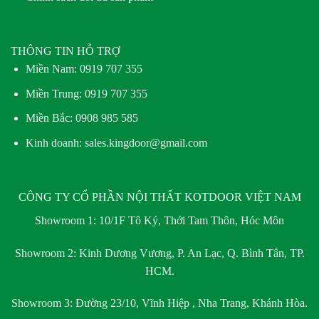
THÔNG TIN HỖ TRỢ
Miền Nam:
0919 707 355
Miền Trung:
0919 707 355
Miền Bắc:
0908 985 585
Kinh doanh: sales.kingdoor@gmail.com
CÔNG TY CỔ PHẦN NỘI THẤT KOTDOOR VIỆT NAM
Showroom 1:
10/1F Tô Ký, Thới Tam Thôn, Hóc Môn
Showroom 2:
Kinh Dương Vương, P. An Lạc, Q. Bình Tân, TP.
HCM.
Showroom 3:
Đường 23/10, Vĩnh Hiệp , Nha Trang, Khánh Hòa.