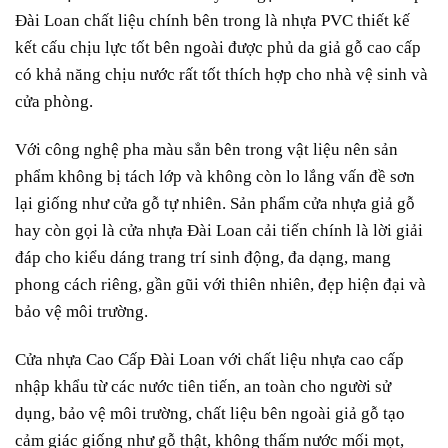
Đài Loan chất liệu chính bên trong là nhựa PVC thiết kế
kết cấu chịu lực tốt bên ngoài được phủ da giả gỗ cao cấp
có khả năng chịu nước rất tốt thích hợp cho nhà vệ sinh và
cửa phòng.
Với công nghệ pha màu sẳn bên trong vật liệu nên sản
phẩm không bị tách lớp và không còn lo lắng vấn đề sơn
lại giống như cửa gỗ tự nhiên. Sản phẩm cửa nhựa giả gỗ
hay còn gọi là cửa nhựa Đài Loan cải tiến chính là lời giải
đáp cho kiểu dáng trang trí sinh động, đa dạng, mang
phong cách riêng, gần gũi với thiên nhiên, đẹp hiện đại và
bảo vệ môi trường.
Cửa nhựa Cao Cấp
Đài Loan
với chất liệu nhựa cao cấp
nhập khẩu từ các nước tiên tiến, an toàn cho người sử
dụng, bảo vệ môi trường, chất liệu bên ngoài giả gỗ tạo
cảm giác giống như gỗ thật, không thấm nước mối mọt,