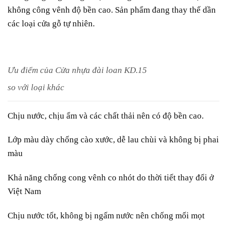
không công vênh độ bền cao. Sản phẩm đang thay thế dần
các loại cửa gỗ tự nhiên.
Ưu điểm của Cửa nhựa đài loan KD.15
so với loại khác
Chịu nước, chịu ẩm và các chất thải nên có độ bền cao.
Lớp màu dày chống cào xước, dễ lau chùi và không bị phai
màu
Khả năng chống cong vênh co nhót do thời tiết thay đổi ở
Việt Nam
Chịu nước tốt, không bị ngấm nước nên chống mối mọt