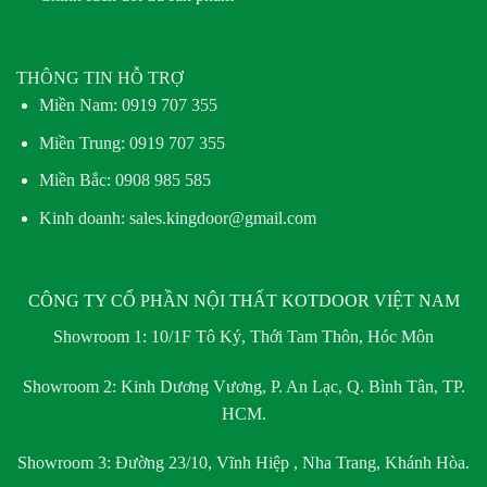
THÔNG TIN HỖ TRỢ
Miền Nam:
0919 707 355
Miền Trung:
0919 707 355
Miền Bắc:
0908 985 585
Kinh doanh: sales.kingdoor@gmail.com
CÔNG TY CỔ PHẦN NỘI THẤT KOTDOOR VIỆT NAM
Showroom 1:
10/1F Tô Ký, Thới Tam Thôn, Hóc Môn
Showroom 2:
Kinh Dương Vương, P. An Lạc, Q. Bình Tân, TP.
HCM.
Showroom 3:
Đường 23/10, Vĩnh Hiệp , Nha Trang, Khánh Hòa.