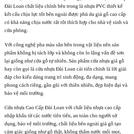
Đài Loan chất liệu chính bên trong là nhựa PVC thiết kế
kết cấu chịu lực tốt bên ngoài được phủ da giả gỗ cao cấp
có khả năng chịu nước rất tốt thích hợp cho nhà vệ sinh và
cửa phòng.
Với công nghệ pha màu sẳn bên trong vật liệu nên sản
phẩm không bị tách lớp và không còn lo lắng vấn đề sơn
lại giống như cửa gỗ tự nhiên. Sản phẩm cửa nhựa giả gỗ
hay còn gọi là cửa nhựa Đài Loan cải tiến chính là lời giải
đáp cho kiểu dáng trang trí sinh động, đa dạng, mang
phong cách riêng, gần gũi với thiên nhiên, đẹp hiện đại và
bảo vệ môi trường.
Cửa nhựa Cao Cấp
Đài Loan
với chất liệu nhựa cao cấp
nhập khẩu từ các nước tiên tiến, an toàn cho người sử
dụng, bảo vệ môi trường, chất liệu bên ngoài giả gỗ tạo
cảm giác giống như gỗ thật, không thấm nước mối mọt,