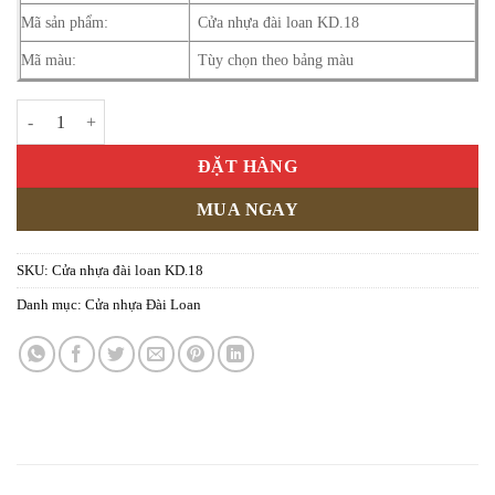
Mã sản phẩm:
Cửa nhựa đài loan KD.18
Mã màu:
Tùy chọn theo bảng màu
Cửa nhựa đài loan KD.18 số lượng
ĐẶT HÀNG
MUA NGAY
SKU:
Cửa nhựa đài loan KD.18
Danh mục:
Cửa nhựa Đài Loan