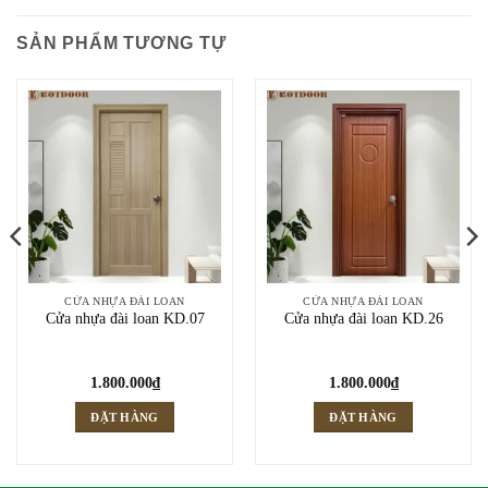
SẢN PHẨM TƯƠNG TỰ
CỬA NHỰA ĐÀI LOAN
CỬA NHỰA ĐÀI LOAN
Cửa nhựa đài loan KD.07
Cửa nhựa đài loan KD.26
1.800.000
₫
1.800.000
₫
ĐẶT HÀNG
ĐẶT HÀNG