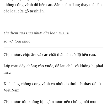
không công vênh độ bền cao. Sản phẩm đang thay thế dần
các loại cửa gỗ tự nhiên.
Ưu điểm của Cửa nhựa đài loan KD.18
so với loại khác
Chịu nước, chịu ẩm và các chất thải nên có độ bền cao.
Lớp màu dày chống cào xước, dễ lau chùi và không bị phai
màu
Khả năng chống cong vênh co nhót do thời tiết thay đổi ở
Việt Nam
Chịu nước tốt, không bị ngấm nước nên chống mối mọt