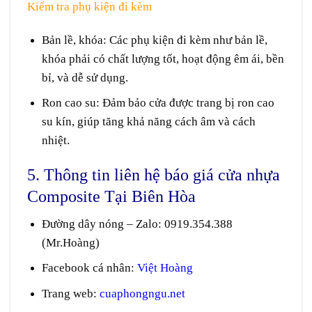
Kiểm tra phụ kiện đi kèm
Bản lề, khóa
: Các phụ kiện đi kèm như bản lề,
khóa phải có chất lượng tốt, hoạt động êm ái, bền
bỉ, và dễ sử dụng.
Ron cao su
: Đảm bảo cửa được trang bị ron cao
su kín, giúp tăng khả năng cách âm và cách
nhiệt.
5. Thông tin liên hệ báo giá cửa nhựa
Composite Tại Biên Hòa
Đường dây nóng – Zalo
:
0919.354.388
(Mr.Hoàng)
Facebook cá nhân:
Việt Hoàng
Trang web
:
cuaphongngu.net