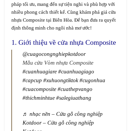
pháp tối ưu, mang đến sự tiện nghi và phù hợp với
nhiều phong cách thiết kế. Cùng khám phá giá cửa
nhựa Composite tại Biên Hòa. Để bạn đưa ra quyết
định thông minh cho ngôi nhà mơ ước!
1. Giới thiệu về cửa nhựa Composite
@cuagocongnghiepkotdoor
Mẫu cửa Vòm nhựa Composite
#cuanhuagiare
#cuanhuagiago
#capcup
#xuhuongtiktok
#cugonhua
#cuacomposite
#cuathepvango
#thichminhtue
#salegiuathang
♬ nhạc nền – Cửa gỗ công nghiệp
Kotdoor – Cửa gỗ công nghiệp