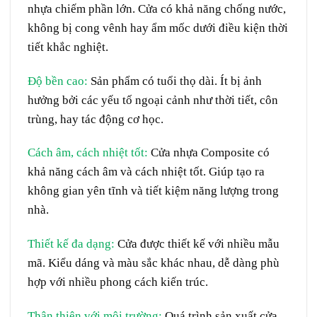
nhựa chiếm phần lớn. Cửa có khả năng chống nước,
không bị cong vênh hay ẩm mốc dưới điều kiện thời
tiết khắc nghiệt.
Độ bền cao
:
Sản phẩm có tuổi thọ dài. Ít bị ảnh
hưởng bởi các yếu tố ngoại cảnh như thời tiết, côn
trùng, hay tác động cơ học.
Cách âm, cách nhiệt tốt
:
Cửa nhựa Composite
có
khả năng cách âm và cách nhiệt tốt. Giúp tạo ra
không gian yên tĩnh và tiết kiệm năng lượng trong
nhà.
Thiết kế đa dạng
:
Cửa được thiết kế với nhiều mẫu
mã. Kiểu dáng và màu sắc khác nhau, dễ dàng phù
hợp với nhiều phong cách kiến trúc.
Thân thiện với môi trường
:
Quá trình sản xuất cửa