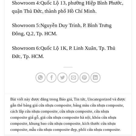
Showroom 4:
Quốc Lộ 13, phường Hiệp Bình Phước,
quận Thủ Đức, thành phố Hồ Chí Minh.
Showroom 5:
Nguyễn Duy Trinh, P. Bình Trưng
Đông, Q.2, Tp. HCM.
Showroom 6:
Quốc Lộ 1K, P. Linh Xuân, Tp. Thủ
Đức, Tp. HCM.
Bài viết này được đăng trong
Báo giá
,
Tin tức
,
Uncategorized
và được
gắn thẻ
bảng giá cửa nhựa composite
,
bảng màu cửa nhựa composite
,
cách lắp cửa nhựa composite
,
cửa nhựa composite
,
cửa nhựa
composite giả gỗ
,
giá cửa nhựa composite hà nội
,
khóa cửa nhựa
composite
,
khung bao cửa nhựa composite
,
kích thước cửa nhựa
composite
,
mẫu cửa nhựa composite đẹp
,
phôi cửa nhựa composite
.