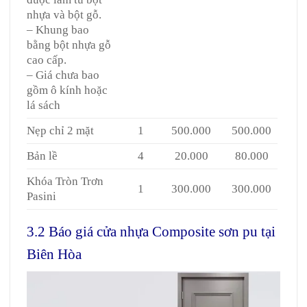
nhựa và bột gỗ.
– Khung bao
bằng bột nhựa gỗ
cao cấp.
– Giá chưa bao
gồm ô kính hoặc
lá sách
Nẹp chỉ 2 mặt
1
500.000
500.000
Bản lề
4
20.000
80.000
Khóa Tròn Trơn
1
300.000
300.000
Pasini
3.2 Báo giá cửa nhựa Composite sơn pu tại
Biên Hòa