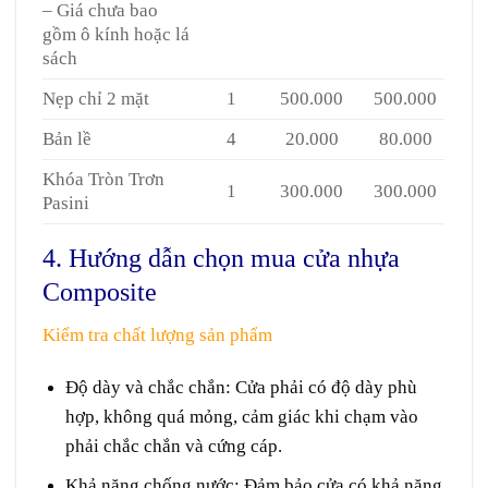
– Giá chưa bao
gồm ô kính hoặc lá
sách
Nẹp chỉ 2 mặt
1
500.000
500.000
Bản lề
4
20.000
80.000
Khóa Tròn Trơn
1
300.000
300.000
Pasini
4. Hướng dẫn chọn mua cửa nhựa
Composite
Kiểm tra chất lượng sản phẩm
Độ dày và chắc chắn
: Cửa phải có độ dày phù
hợp, không quá mỏng, cảm giác khi chạm vào
phải chắc chắn và cứng cáp.
Khả năng chống nước
: Đảm bảo cửa có khả năng