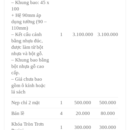
– Khung bao: 45 x
100
+ Hệ 90mm áp
dụng tường (90 –
110mm)
– Kết cấu cánh
1
3.100.000
3.100.000
bằng nhựa đúc,
được làm từ bột
nhựa và bột gỗ.
– Khung bao bằng
bột nhựa gỗ cao
cấp.
– Giá chưa bao
gồm ô kính hoặc
lá sách
Nẹp chỉ 2 mặt
1
500.000
500.000
Bản lề
4
20.000
80.000
Khóa Tròn Trơn
1
300.000
300.000