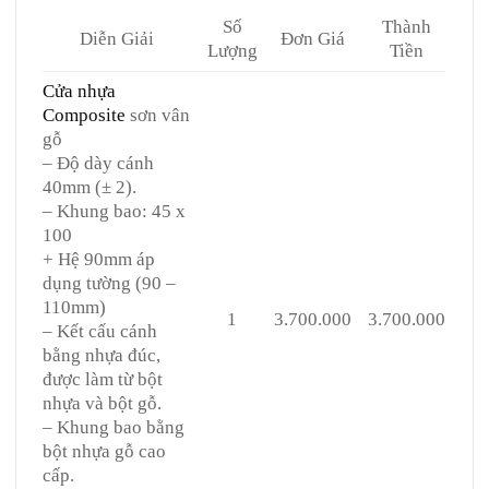
Số
Thành
Diễn Giải
Đơn Giá
Lượng
Tiền
Cửa nhựa
Composite
sơn vân
gỗ
– Độ dày cánh
40mm (± 2).
– Khung bao: 45 x
100
+ Hệ 90mm áp
dụng tường (90 –
110mm)
1
3.700.000
3.700.000
– Kết cấu cánh
bằng nhựa đúc,
được làm từ bột
nhựa và bột gỗ.
– Khung bao bằng
bột nhựa gỗ cao
cấp.