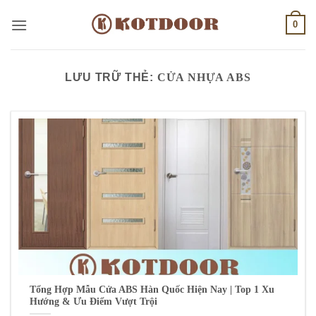
Bỏ
0
qua
nội
dung
LƯU TRỮ THẺ:
CỬA NHỰA ABS
Tổng Hợp Mẫu Cửa ABS Hàn Quốc Hiện Nay | Top 1 Xu
Hướng & Ưu Điểm Vượt Trội