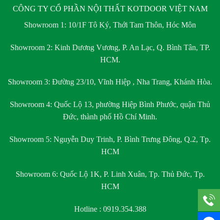
CÔNG TY CỔ PHẦN NỘI THẤT KOTDOOR VIỆT NAM
Showroom 1:
10/1F Tô Ký, Thới Tam Thôn, Hóc Môn
Showroom 2:
Kinh Dương Vương, P. An Lạc, Q. Bình Tân, TP.
HCM.
Showroom 3:
Đường 23/10, Vĩnh Hiệp , Nha Trang, Khánh Hòa.
Showroom 4:
Quốc Lộ 13, phường Hiệp Bình Phước, quận Thủ
Đức, thành phố Hồ Chí Minh.
Showroom 5:
Nguyễn Duy Trinh, P. Bình Trưng Đông, Q.2, Tp.
HCM
Showroom 6:
Quốc Lộ 1K, P. Linh Xuân, Tp. Thủ Đức, Tp.
HCM
Hotline : 0919.354.388