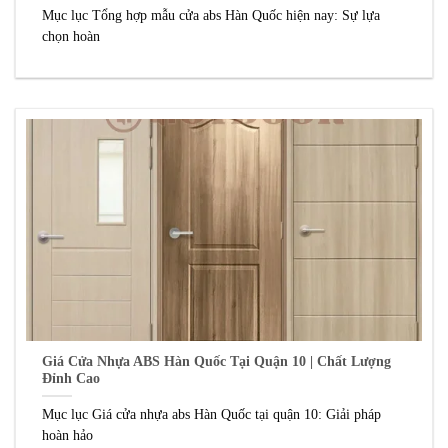
Mục lục Tổng hợp mẫu cửa abs Hàn Quốc hiện nay: Sự lựa
chọn hoàn
Giá Cửa Nhựa ABS Hàn Quốc Tại Quận 10 | Chất Lượng
Đỉnh Cao
Mục lục Giá cửa nhựa abs Hàn Quốc tại quận 10: Giải pháp
hoàn hảo