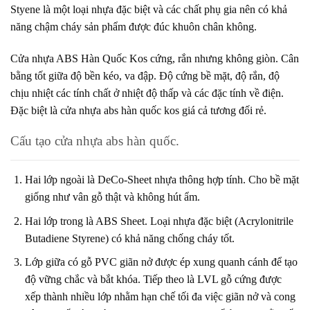
Styene là một loại nhựa đặc biệt và các chất phụ gia nên có khả
năng chậm cháy sản phẩm được đúc khuôn chân không.
Cửa nhựa ABS Hàn Quốc Kos cứng, rắn nhưng không giòn. Cân
bằng tốt giữa độ bền kéo, va đập. Độ cứng bề mặt, độ rắn, độ
chịu nhiệt các tính chất ở nhiệt độ thấp và các đặc tính về điện.
Đặc biệt là
cửa nhựa abs hàn quốc
kos giá cả tương đối rẻ.
Cấu tạo cửa nhựa abs hàn quốc.
Hai lớp ngoài là DeCo-Sheet nhựa thông hợp tính. Cho bề mặt
giống như vân gỗ thật và không hút ẩm.
Hai lớp trong là ABS Sheet. Loại nhựa đặc biệt (Acrylonitrile
Butadiene Styrene) có khả năng chống cháy tốt.
Lớp giữa có gỗ PVC giãn nở được ép xung quanh cánh để tạo
độ vững chắc và bắt khóa. Tiếp theo là LVL gỗ cứng được
xếp thành nhiều lớp nhằm hạn chế tối đa việc giãn nở và cong