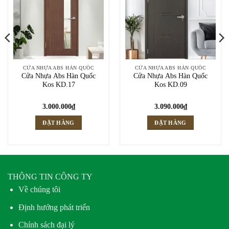
CỬA NHỰA ABS HÀN QUỐC
CỬA NHỰA ABS HÀN QUỐC
Cửa Nhựa Abs Hàn Quốc
Cửa Nhựa Abs Hàn Quốc
Kos KD.17
Kos KD.09
3.000.000
₫
3.090.000
₫
ĐẶT HÀNG
ĐẶT HÀNG
THÔNG TIN CÔNG TY
Về chúng tôi
Định hướng phát triển
Chính sách đại lý