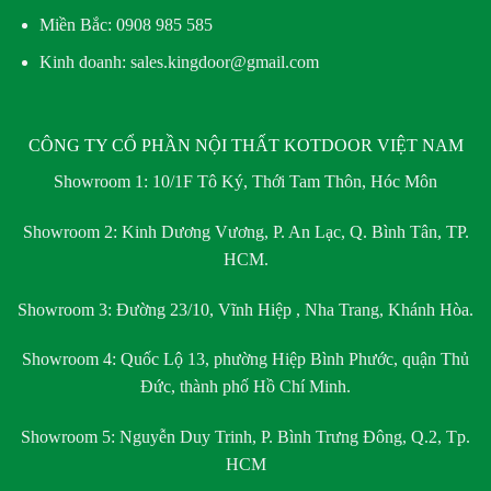
Miền Bắc:
0908 985 585
Kinh doanh: sales.kingdoor@gmail.com
CÔNG TY CỔ PHẦN NỘI THẤT KOTDOOR VIỆT NAM
Showroom 1:
10/1F Tô Ký, Thới Tam Thôn, Hóc Môn
Showroom 2:
Kinh Dương Vương, P. An Lạc, Q. Bình Tân, TP.
HCM.
Showroom 3:
Đường 23/10, Vĩnh Hiệp , Nha Trang, Khánh Hòa.
Showroom 4:
Quốc Lộ 13, phường Hiệp Bình Phước, quận Thủ
Đức, thành phố Hồ Chí Minh.
Showroom 5:
Nguyễn Duy Trinh, P. Bình Trưng Đông, Q.2, Tp.
HCM