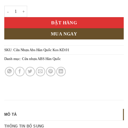
Cửa Nhựa Abs Hàn Quốc Kos KD.01 số lượng
ĐẶT HÀNG
MUA NGAY
SKU:
Cửa Nhựa Abs Hàn Quốc Kos KD.01
Danh mục:
Cửa nhựa ABS Hàn Quốc
MÔ TẢ
THÔNG TIN BỔ SUNG