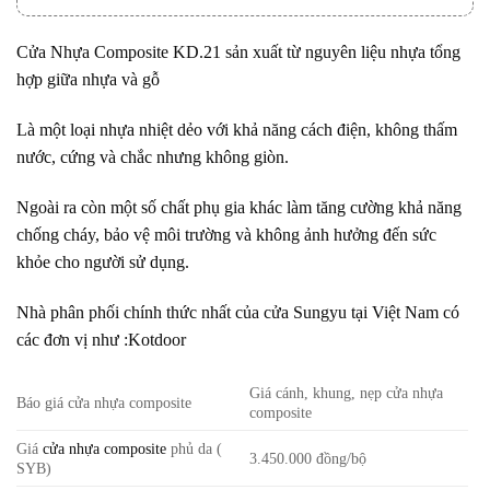
Cửa Nhựa Composite
KD.21 sản xuất từ nguyên liệu nhựa tổng
hợp giữa nhựa và gỗ
Là một loại nhựa nhiệt dẻo với khả năng cách điện, không thấm
nước, cứng và chắc nhưng không giòn.
Ngoài ra còn một số chất phụ gia khác làm tăng cường khả năng
chống cháy, bảo vệ môi trường và không ảnh hưởng đến sức
khỏe cho người sử dụng.
Nhà phân phối chính thức nhất của cửa Sungyu tại Việt Nam có
các đơn vị như :Kotdoor
Giá cánh, khung, nẹp cửa nhựa
Báo giá cửa nhựa composite
composite
Giá
cửa nhựa composite
phủ da (
3.450.000 đồng/bộ
SYB)