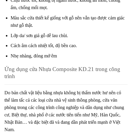
Chịu nước tốt, không bị ngấm nước, không ăn mòn, chống
ẩm, chống mối mọt.
Màu sắc cửa thiết kế giống với gỗ nên vẫn tạo được cảm giác
như gỗ thật.
Lớp da/ sơn giả gỗ dễ lau chùi.
Cách âm cách nhiệt tốt, độ bền cao.
Nhẹ nhàng, đóng mở êm
Ứng dụng cửa Nhựa Composite KD.21
trong công
trình
Do bản chất vật liệu bằng nhựa không bị thấm nước hư nên có
thể làm tấc cả các loại cửa nhà vệ sinh thông phòng, cửa văn
phòng trong các công trình công nghiệp và dân dụng như chung
cư, Biệt thự, nhà phố ở các nước tiên tiến như Mỹ, Hàn Quốc,
Nhật Bản… và đặc biệt đã và đang dần phát triển mạnh ở Việt
Nam.