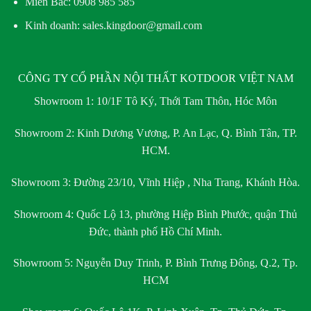
Miền Bắc:
0908 985 585
Kinh doanh: sales.kingdoor@gmail.com
CÔNG TY CỔ PHẦN NỘI THẤT KOTDOOR VIỆT NAM
Showroom 1:
10/1F Tô Ký, Thới Tam Thôn, Hóc Môn
Showroom 2:
Kinh Dương Vương, P. An Lạc, Q. Bình Tân, TP.
HCM.
Showroom 3:
Đường 23/10, Vĩnh Hiệp , Nha Trang, Khánh Hòa.
Showroom 4:
Quốc Lộ 13, phường Hiệp Bình Phước, quận Thủ
Đức, thành phố Hồ Chí Minh.
Showroom 5:
Nguyễn Duy Trinh, P. Bình Trưng Đông, Q.2, Tp.
HCM