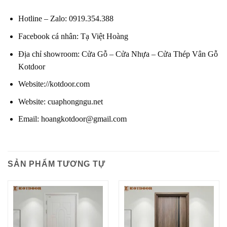
Hotline – Zalo
:
0919.354.388
Facebook cá nhân:
Tạ Việt Hoàng
Địa chỉ showroom:
Cửa Gỗ – Cửa Nhựa – Cửa Thép Vân Gỗ
Kotdoor
Website
:
//kotdoor.com
Website
:
cuaphongngu.net
Email:
hoangkotdoor@gmail.com
SẢN PHẨM TƯƠNG TỰ