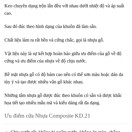
Keo chuyên dụng trộn lẫn đều với nhau dưới nhiệt độ và áp suất
cao.
Sau đó đúc theo hình dạng của khuôn đã làm sẵn.
Chất liệu làm ra rất bền và cứng chắc, gọi là nhựa gỗ.
Vật liệu này là sự kết hợp hoàn hảo giữa ưu điểm của gỗ về độ
cứng và ưu điểm của nhựa về độ chịu nước.
Bề mặt nhựa gỗ có độ bám cao nên có thể sơn màu hoặc dán da
tùy ý và tạo được nhiều vân gỗ khác nhau.
Những tấm nhựa gỗ được đúc theo khuôn có sẵn và được khắc
họa tiết tạo nhiều mẫu mã và kiểu dáng rất đa dạng.
Ưu điểm cửa Nhựa Composite KD.21