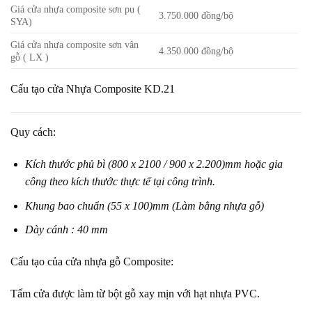
Giá cửa nhựa composite sơn pu (
3.750.000 đồng/bộ
SYA)
Giá cửa nhựa composite sơn vân
4.350.000 đồng/bộ
gỗ ( LX )
Cấu tạo cửa Nhựa Composite KD.21
Quy cách:
Kích thước phủ bì (800 x 2100 / 900 x 2.200)mm hoặc gia
công theo kích thước thực tế tại công trình.
Khung bao chuẩn (55 x 100)mm (Làm bằng nhựa gỗ)
Dày cánh : 40 mm
Cấu tạo của cửa nhựa gỗ Composite:
Tấm cửa được làm từ bột gỗ xay mịn với hạt nhựa PVC.