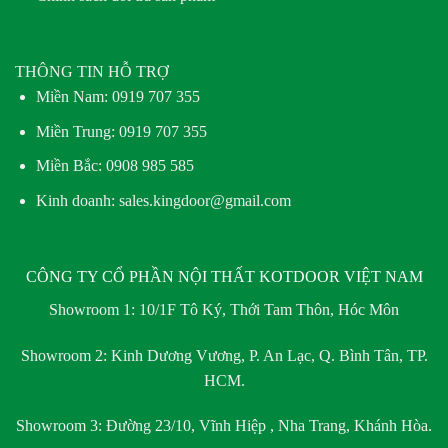
THÔNG TIN HỖ TRỢ
Miền Nam:
0919 707 355
Miền Trung:
0919 707 355
Miền Bắc:
0908 985 585
Kinh doanh: sales.kingdoor@gmail.com
CÔNG TY CỔ PHẦN NỘI THẤT KOTDOOR VIỆT NAM
Showroom 1:
10/1F Tô Ký, Thới Tam Thôn, Hóc Môn
Showroom 2:
Kinh Dương Vương, P. An Lạc, Q. Bình Tân, TP.
HCM.
Showroom 3:
Đường 23/10, Vĩnh Hiệp , Nha Trang, Khánh Hòa.