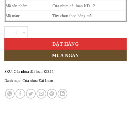
Mã sản phẩm:
Cửa nhựa đài loan KD.12
Mã màu:
Tùy chọn theo bảng màu
Cửa nhựa đài loan KD.11 số lượng
ĐẶT HÀNG
MUA NGAY
SKU:
Cửa nhựa đài loan KD.11
Danh mục:
Cửa nhựa Đài Loan