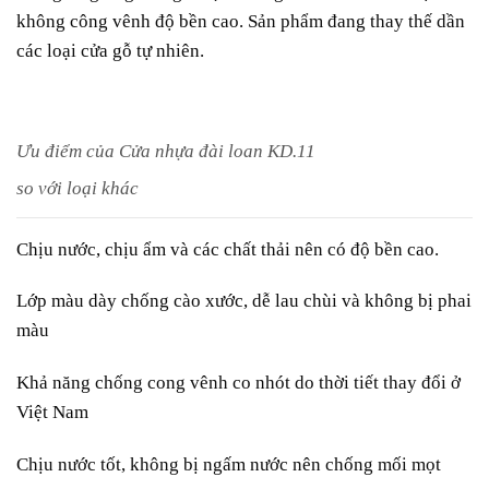
không công vênh độ bền cao. Sản phẩm đang thay thế dần
các loại cửa gỗ tự nhiên.
Ưu điểm của Cửa nhựa đài loan KD.11
so với loại khác
Chịu nước, chịu ẩm và các chất thải nên có độ bền cao.
Lớp màu dày chống cào xước, dễ lau chùi và không bị phai
màu
Khả năng chống cong vênh co nhót do thời tiết thay đổi ở
Việt Nam
Chịu nước tốt, không bị ngấm nước nên chống mối mọt