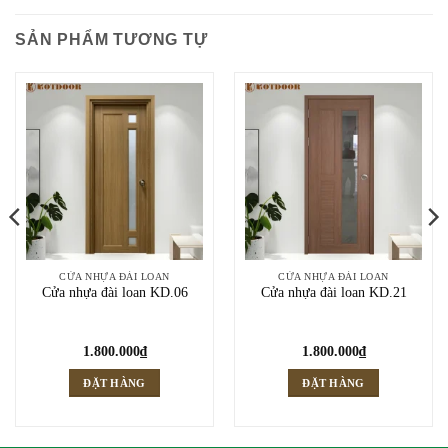
SẢN PHẨM TƯƠNG TỰ
CỬA NHỰA ĐÀI LOAN
CỬA NHỰA ĐÀI LOAN
Cửa nhựa đài loan KD.06
Cửa nhựa đài loan KD.21
1.800.000
₫
1.800.000
₫
ĐẶT HÀNG
ĐẶT HÀNG