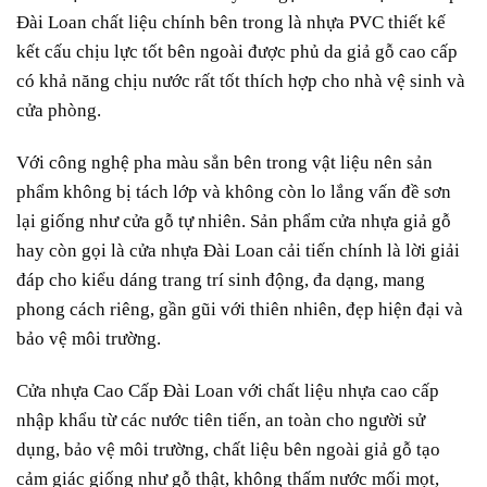
Đài Loan chất liệu chính bên trong là nhựa PVC thiết kế
kết cấu chịu lực tốt bên ngoài được phủ da giả gỗ cao cấp
có khả năng chịu nước rất tốt thích hợp cho nhà vệ sinh và
cửa phòng.
Với công nghệ pha màu sẳn bên trong vật liệu nên sản
phẩm không bị tách lớp và không còn lo lắng vấn đề sơn
lại giống như cửa gỗ tự nhiên. Sản phẩm cửa nhựa giả gỗ
hay còn gọi là cửa nhựa Đài Loan cải tiến chính là lời giải
đáp cho kiểu dáng trang trí sinh động, đa dạng, mang
phong cách riêng, gần gũi với thiên nhiên, đẹp hiện đại và
bảo vệ môi trường.
Cửa nhựa Cao Cấp
Đài Loan
với chất liệu nhựa cao cấp
nhập khẩu từ các nước tiên tiến, an toàn cho người sử
dụng, bảo vệ môi trường, chất liệu bên ngoài giả gỗ tạo
cảm giác giống như gỗ thật, không thấm nước mối mọt,