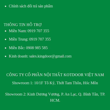
Chính sách đổi trả sản phẩm
THÔNG TIN HỖ TRỢ
Miền Nam:
0919 707 355
Miền Trung:
0919 707 355
Miền Bắc:
0908 985 585
Kinh doanh: sales.kingdoor@gmail.com
CÔNG TY CỔ PHẦN NỘI THẤT KOTDOOR VIỆT NAM
Showroom 1:
10/1F Tô Ký, Thới Tam Thôn, Hóc Môn
Showroom 2:
Kinh Dương Vương, P. An Lạc, Q. Bình Tân, TP.
HCM.