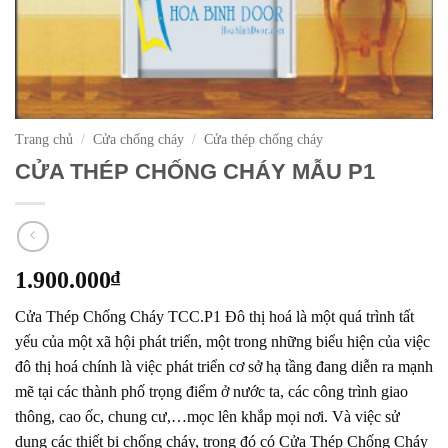
Trang chủ
/
Cửa chống cháy
/
Cửa thép chống cháy
CỬA THÉP CHỐNG CHÁY MẪU P1
1.900.000
₫
Cửa Thép Chống Cháy TCC.P1 Đô thị hoá là một quá trình tất
yếu của một xã hội phát triển, một trong những biểu hiện của việc
đô thị hoá chính là việc phát triển cơ sở hạ tầng đang diễn ra mạnh
mẽ tại các thành phố trọng điểm ở nước ta, các công trình giao
thông, cao ốc, chung cư,…mọc lên khắp mọi nơi. Và việc sử
dụng các thiết bị chống cháy, trong đó có Cửa Thép Chống Cháy