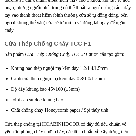
hoạn, những người phía trong có thể thoát ra ngoài bằng cách đẩy
tay vào thanh thoát hiểm (bình thường cửa sẽ tự động đóng, bên
ngoài không thể vào) cửa sẽ tự mở ra và đóng lại ngay để ngăn
cháy.
Cửa Thép Chống Cháy TCC.P1
Sản phẩm
Cửa Thép Chống Cháy TCC.P1
được cấu tạo gồm:
Khung bao thép nguội mạ kẽm dày 1.2/1.4/1.5mm
Cánh cửa thép nguội mạ kẽm dày 0.8/1.0/1.2mm
Độ dày khung bao 45×100 (±5mm)
Joint cao su dọc khung bao
Chất chống cháy Honeycomb paper / Sợi thủy tinh
Cửa thép chống tại
HOABINHDOOR
có đầy đủ tiêu chuẩn về
yêu cầu phòng cháy chữa cháy, các tiêu chuẩn về xây dựng, tiêu