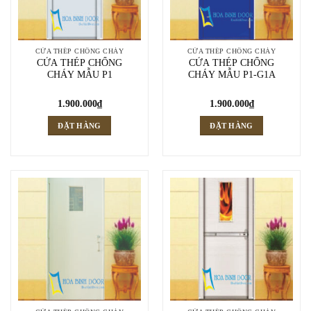
CỬA THÉP CHỐNG CHÁY
CỬA THÉP CHỐNG CHÁY
CỬA THÉP CHỐNG
CỬA THÉP CHỐNG
CHÁY MẪU P1
CHÁY MẪU P1-G1A
1.900.000
₫
1.900.000
₫
ĐẶT HÀNG
ĐẶT HÀNG