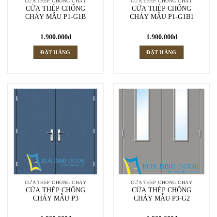
CỬA THÉP CHỐNG CHÁY
CỬA THÉP CHỐNG CHÁY
CỬA THÉP CHỐNG
CỬA THÉP CHỐNG
CHÁY MẪU P1-G1B
CHÁY MẪU P1-G1B1
1.900.000
₫
1.900.000
₫
ĐẶT HÀNG
ĐẶT HÀNG
CỬA THÉP CHỐNG CHÁY
CỬA THÉP CHỐNG CHÁY
CỬA THÉP CHỐNG
CỬA THÉP CHỐNG
CHÁY MẪU P3
CHÁY MẪU P3-G2