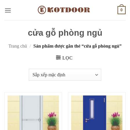
Bỏ
0
qua
nội
dung
cửa gỗ phòng ngủ
Trang chủ
/
Sản phẩm được gắn thẻ “cửa gỗ phòng ngủ”
LỌC