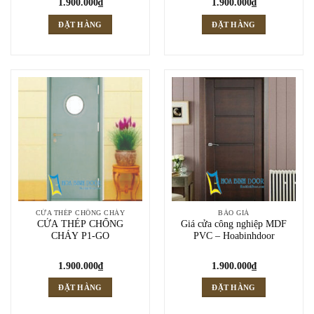
1.900.000
₫
1.900.000
₫
ĐẶT HÀNG
ĐẶT HÀNG
CỬA THÉP CHỐNG CHÁY
BÁO GIÁ
CỬA THÉP CHỐNG
Giá cửa công nghiệp MDF
CHÁY P1-GO
PVC – Hoabinhdoor
1.900.000
₫
1.900.000
₫
ĐẶT HÀNG
ĐẶT HÀNG