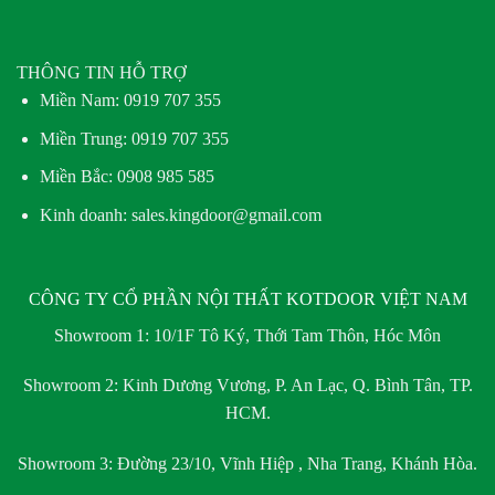
THÔNG TIN HỖ TRỢ
Miền Nam:
0919 707 355
Miền Trung:
0919 707 355
Miền Bắc:
0908 985 585
Kinh doanh: sales.kingdoor@gmail.com
CÔNG TY CỔ PHẦN NỘI THẤT KOTDOOR VIỆT NAM
Showroom 1:
10/1F Tô Ký, Thới Tam Thôn, Hóc Môn
Showroom 2:
Kinh Dương Vương, P. An Lạc, Q. Bình Tân, TP.
HCM.
Showroom 3:
Đường 23/10, Vĩnh Hiệp , Nha Trang, Khánh Hòa.