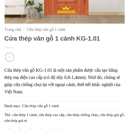
Trang chủ
/
Cửa thép vân gỗ 1 cánh
Cửa thép vân gỗ 1 cánh KG-1.01
Cửa thép vân gỗ KG-1.01
là một sản phẩm được cấu tạo bằng
thép mạ điện cao cấp (có độ dày 0,8-1,4mm). Nhờ đó, chúng sẽ
giúp cửa chống chọi lại với ngoại cảnh, thời tiết khắc nghiệt của
Việt Nam.
Danh mục:
Cửa thép vân gỗ 1 cánh
Thẻ:
cửa thép 1 cánh
,
cửa thép cao cấp
,
cửa thép chống cháy
,
cửa thép giả gỗ
,
cửa thép giá rẻ