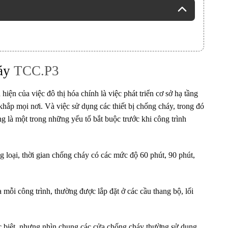
áy
TCC.P3
hiện của việc đô thị hóa chính là việc phát triển cơ sở hạ tầng
hắp mọi nơi. Và việc sử dụng các thiết bị chống cháy, trong đó
g là một trong những yếu tố bắt buộc trước khi công trình
loại, thời gian chống cháy có các mức độ 60 phút, 90 phút,
ủa mỗi công trình, thường được lắp đặt ở các cầu thang bộ, lối
c biệt, nhưng nhìn chung các cửa chống cháy thường sử dụng