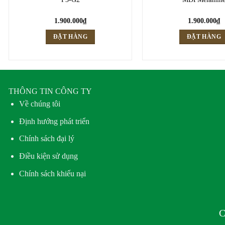
1.900.000
₫
1.900.000
₫
ĐẶT HÀNG
ĐẶT HÀNG
THÔNG TIN CÔNG TY
Về chúng tôi
Định hướng phát triển
Chính sách đại lý
Điều kiện sử dụng
Chính sách khiếu nại
C