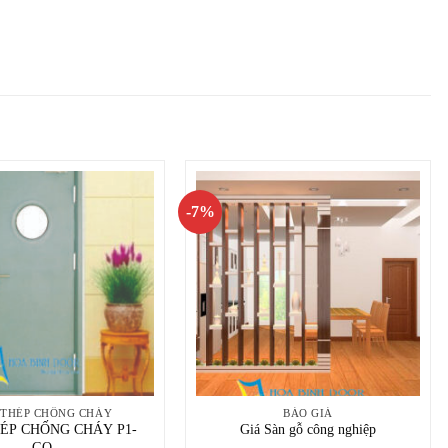
-7%
 THÉP CHỐNG CHÁY
BÁO GIÁ
ÉP CHỐNG CHÁY P1-
Giá Sàn gỗ công nghiệp
GO