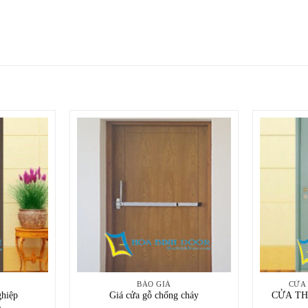
BÁO GIÁ
CỬA
ghiệp
Giá cửa gỗ chống cháy
CỬA TH
e