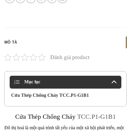
MÔ TẢ
Đánh giá product
Mục lục
Cửa Thép Chống Cháy TCC.P1-G1B1
Cửa Thép Chống Cháy
TCC.P1-G1B1
Đô thị hoá là một quá trình tất yếu của một xã hội phát triển, một