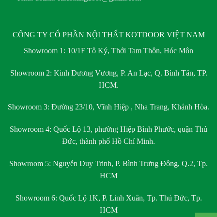
CÔNG TY CỔ PHẦN NỘI THẤT KOTDOOR VIỆT NAM
Showroom 1:
10/1F Tô Ký, Thới Tam Thôn, Hóc Môn
Showroom 2:
Kinh Dương Vương, P. An Lạc, Q. Bình Tân, TP.
HCM.
Showroom 3:
Đường 23/10, Vĩnh Hiệp , Nha Trang, Khánh Hòa.
Showroom 4:
Quốc Lộ 13, phường Hiệp Bình Phước, quận Thủ
Đức, thành phố Hồ Chí Minh.
Showroom 5:
Nguyễn Duy Trinh, P. Bình Trưng Đông, Q.2, Tp.
HCM
Showroom 6:
Quốc Lộ 1K, P. Linh Xuân, Tp. Thủ Đức, Tp.
HCM