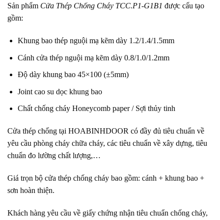
Sản phẩm
Cửa Thép Chống Cháy TCC.P1-G1B1
được cấu tạo
gồm:
Khung bao thép nguội mạ kẽm dày 1.2/1.4/1.5mm
Cánh cửa thép nguội mạ kẽm dày 0.8/1.0/1.2mm
Độ dày khung bao 45×100 (±5mm)
Joint cao su dọc khung bao
Chất chống cháy Honeycomb paper / Sợi thủy tinh
Cửa thép chống tại
HOABINHDOOR
có đầy đủ tiêu chuẩn về
yêu cầu phòng cháy chữa cháy, các tiêu chuẩn về xây dựng, tiêu
chuẩn đo lường chất lượng,…
Giá trọn bộ cửa thép chống cháy bao gồm: cánh + khung bao +
sơn hoàn thiện.
Khách hàng yêu cầu về giấy chứng nhận tiêu chuẩn chống cháy,