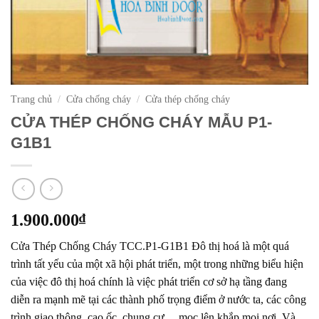
Trang chủ
/
Cửa chống cháy
/
Cửa thép chống cháy
CỬA THÉP CHỐNG CHÁY MẪU P1-
G1B1
1.900.000
₫
Cửa Thép Chống Cháy TCC.P1-G1B1 Đô thị hoá là một quá
trình tất yếu của một xã hội phát triển, một trong những biểu hiện
của việc đô thị hoá chính là việc phát triển cơ sở hạ tầng đang
diễn ra mạnh mẽ tại các thành phố trọng điểm ở nước ta, các công
trình giao thông, cao ốc, chung cư,…mọc lên khắp mọi nơi. Và