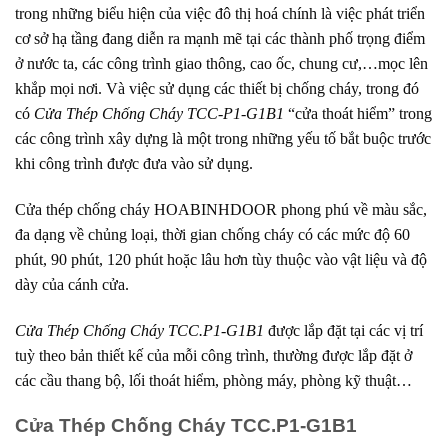
trong những biểu hiện của việc đô thị hoá chính là việc phát triển
cơ sở hạ tầng đang diễn ra mạnh mẽ tại các thành phố trọng điểm
ở nước ta, các công trình giao thông, cao ốc, chung cư,…mọc lên
khắp mọi nơi. Và việc sử dụng các thiết bị chống cháy, trong đó
có
Cửa Thép Chống Cháy TCC-P1-G1B1
“cửa thoát hiểm” trong
các công trình xây dựng là một trong những yếu tố bắt buộc trước
khi công trình được đưa vào sử dụng.
Cửa thép chống cháy
HOABINHDOOR
phong phú về màu sắc,
đa dạng về chủng loại, thời gian chống cháy có các mức độ 60
phút, 90 phút, 120 phút hoặc lâu hơn tùy thuộc vào vật liệu và độ
dày của cánh cửa.
Cửa Thép Chống Cháy TCC.P1-G1B1
được lắp đặt tại các vị trí
tuỳ theo bản thiết kế của mỗi công trình, thường được lắp đặt ở
các cầu thang bộ, lối thoát hiểm, phòng máy, phòng kỹ thuật…
Cửa Thép Chống Cháy TCC.P1-G1B1