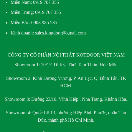
Miền Nam:
0919 707 355
Miền Trung:
0919 707 355
Miền Bắc:
0908 985 585
Kinh doanh: sales.kingdoor@gmail.com
CÔNG TY CỔ PHẦN NỘI THẤT KOTDOOR VIỆT NAM
Showroom 1:
10/1F Tô Ký, Thới Tam Thôn, Hóc Môn
Showroom 2:
Kinh Dương Vương, P. An Lạc, Q. Bình Tân, TP.
HCM.
Showroom 3:
Đường 23/10, Vĩnh Hiệp , Nha Trang, Khánh Hòa.
Showroom 4:
Quốc Lộ 13, phường Hiệp Bình Phước, quận Thủ
Đức, thành phố Hồ Chí Minh.