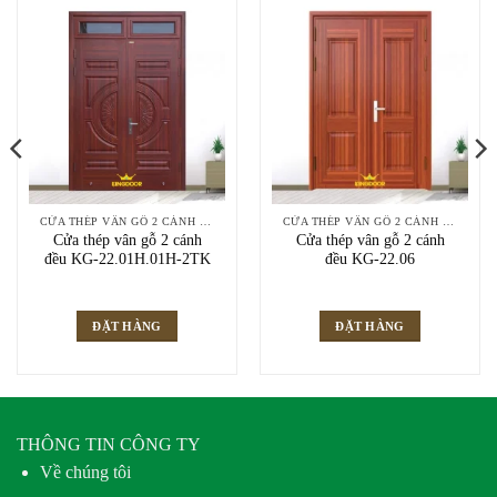
CỬA THÉP VÂN GỖ 2 CÁNH ĐỀU
CỬA THÉP VÂN GỖ 2 CÁNH ĐỀU
Cửa thép vân gỗ 2 cánh
Cửa thép vân gỗ 2 cánh
đều KG-22.01H.01H-2TK
đều KG-22.06
ĐẶT HÀNG
ĐẶT HÀNG
THÔNG TIN CÔNG TY
Về chúng tôi