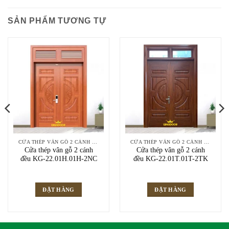
SẢN PHẨM TƯƠNG TỰ
CỬA THÉP VÂN GỖ 2 CÁNH ĐỀU
CỬA THÉP VÂN GỖ 2 CÁNH ĐỀU
Cửa thép vân gỗ 2 cánh
Cửa thép vân gỗ 2 cánh
đều KG-22.01H.01H-2NC
đều KG-22.01T.01T-2TK
ĐẶT HÀNG
ĐẶT HÀNG