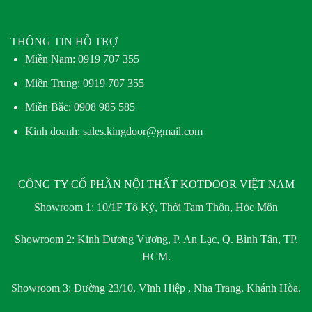
THÔNG TIN HỖ TRỢ
Miền Nam:
0919 707 355
Miền Trung:
0919 707 355
Miền Bắc:
0908 985 585
Kinh doanh: sales.kingdoor@gmail.com
CÔNG TY CỔ PHẦN NỘI THẤT KOTDOOR VIỆT NAM
Showroom 1:
10/1F Tô Ký, Thới Tam Thôn, Hóc Môn
Showroom 2:
Kinh Dương Vương, P. An Lạc, Q. Bình Tân, TP.
HCM.
Showroom 3:
Đường 23/10, Vĩnh Hiệp , Nha Trang, Khánh Hòa.