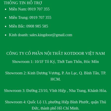
THÔNG TIN HỖ TRỢ
Miền Nam:
0919 707 355
Miền Trung:
0919 707 355
Miền Bắc:
0908 985 585
Kinh doanh: sales.kingdoor@gmail.com
CÔNG TY CỔ PHẦN NỘI THẤT KOTDOOR VIỆT NAM
Showroom 1:
10/1F Tô Ký, Thới Tam Thôn, Hóc Môn
Showroom 2:
Kinh Dương Vương, P. An Lạc, Q. Bình Tân, TP.
HCM.
Showroom 3:
Đường 23/10, Vĩnh Hiệp , Nha Trang, Khánh Hòa.
Showroom 4:
Quốc Lộ 13, phường Hiệp Bình Phước, quận Thủ
Đức, thành phố Hồ Chí Minh.