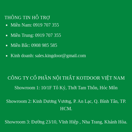
THÔNG TIN HỖ TRỢ
Miền Nam:
0919 707 355
Miền Trung:
0919 707 355
Miền Bắc:
0908 985 585
Kinh doanh: sales.kingdoor@gmail.com
CÔNG TY CỔ PHẦN NỘI THẤT KOTDOOR VIỆT NAM
Showroom 1:
10/1F Tô Ký, Thới Tam Thôn, Hóc Môn
Showroom 2:
Kinh Dương Vương, P. An Lạc, Q. Bình Tân, TP.
HCM.
Showroom 3:
Đường 23/10, Vĩnh Hiệp , Nha Trang, Khánh Hòa.