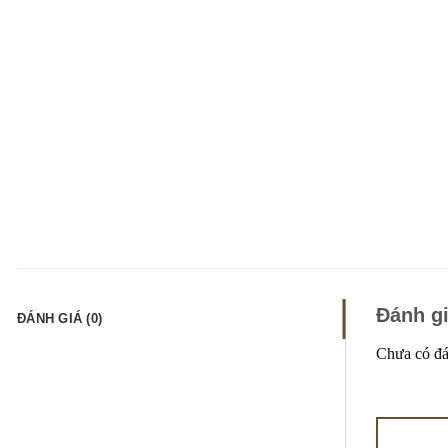
Đánh g
ĐÁNH GIÁ (0)
Chưa có đá