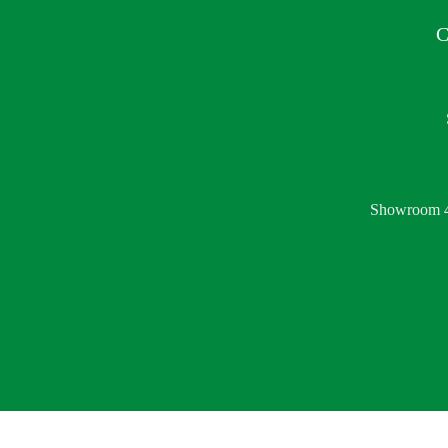
C
Showroom 