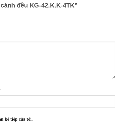
4 cánh đều KG-42.K.K-4TK”
*
n kế tiếp của tôi.