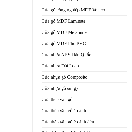
Cửa gỗ công nghiệp MDF Veneer
Cửa gỗ MDF Laminate
Cửa gỗ MDF Melamine
Cửa gỗ MDF Phủ PVC
Cửa nhựa ABS Hàn Quốc
Cửa nhựa Đài Loan
Cửa nhựa gỗ Composite
Cửa nhựa gỗ sungyu
Cửa thép vân gỗ
Cửa thép vân gỗ 1 cánh
Cửa thép vân gỗ 2 cánh đều