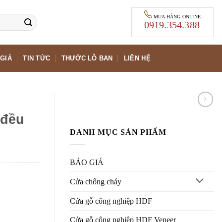
MUA HÀNG ONLINE
0919.354.388
GIÁ
TIN TỨC
THƯỚC LỖ BAN
LIÊN HỆ
 đều
DANH MỤC SẢN PHẨM
BÁO GIÁ
Cửa chống cháy
Cửa gỗ công nghiệp HDF
Cửa gỗ công nghiệp HDF Veneer