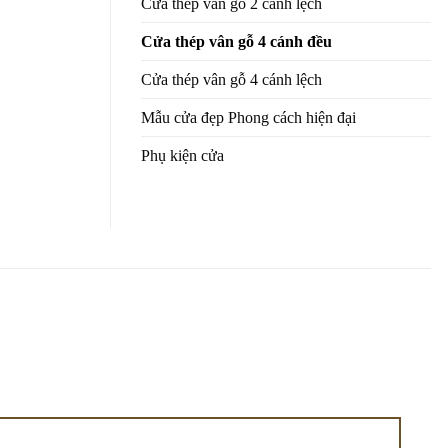
Cửa thép vân gỗ 2 cánh lệch
Cửa thép vân gỗ 4 cánh đều
Cửa thép vân gỗ 4 cánh lệch
Mẫu cửa đẹp Phong cách hiện đại
Phụ kiện cửa