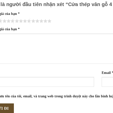
 là người đầu tiên nhận xét “Cửa thép vân gỗ 
giá của bạn
*
giá của bạn
*
Email
ưu tên của tôi, email, và trang web trong trình duyệt này cho lần bình luậ