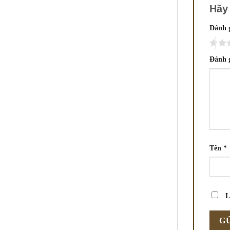
Hãy
Đánh 
Đánh 
Tên
*
L