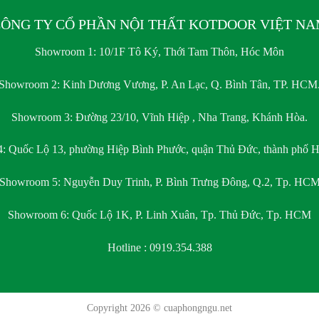
ÔNG TY CỔ PHẦN NỘI THẤT KOTDOOR VIỆT N
Showroom 1:
10/1F Tô Ký, Thới Tam Thôn, Hóc Môn
Showroom 2:
Kinh Dương Vương, P. An Lạc, Q. Bình Tân, TP. HCM
Showroom 3:
Đường 23/10, Vĩnh Hiệp , Nha Trang, Khánh Hòa.
4:
Quốc Lộ 13, phường Hiệp Bình Phước, quận Thủ Đức, thành phố H
Showroom 5:
Nguyễn Duy Trinh, P. Bình Trưng Đông, Q.2, Tp. HC
Showroom 6:
Quốc Lộ 1K, P. Linh Xuân, Tp. Thủ Đức, Tp. HCM
Hotline : 0919.354.388
Copyright 2026 ©
cuaphongngu.net