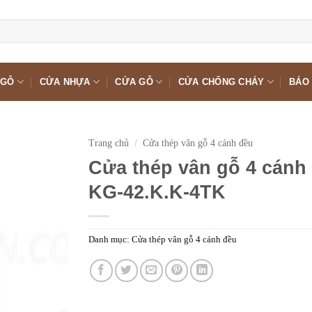
 GỖ
CỬA NHỰA
CỬA GỖ
CỬA CHỐNG CHÁY
BÁO 
Trang chủ
/
Cửa thép vân gỗ 4 cánh đều
Cửa thép vân gỗ 4 cánh
KG-42.K.K-4TK
Danh mục:
Cửa thép vân gỗ 4 cánh đều