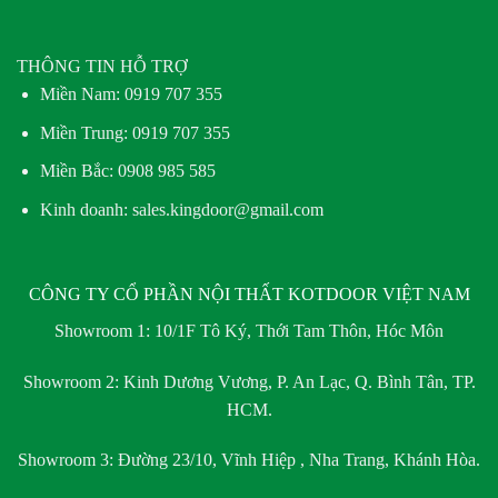
THÔNG TIN HỖ TRỢ
Miền Nam:
0919 707 355
Miền Trung:
0919 707 355
Miền Bắc:
0908 985 585
Kinh doanh: sales.kingdoor@gmail.com
CÔNG TY CỔ PHẦN NỘI THẤT KOTDOOR VIỆT NAM
Showroom 1:
10/1F Tô Ký, Thới Tam Thôn, Hóc Môn
Showroom 2:
Kinh Dương Vương, P. An Lạc, Q. Bình Tân, TP.
HCM.
Showroom 3:
Đường 23/10, Vĩnh Hiệp , Nha Trang, Khánh Hòa.