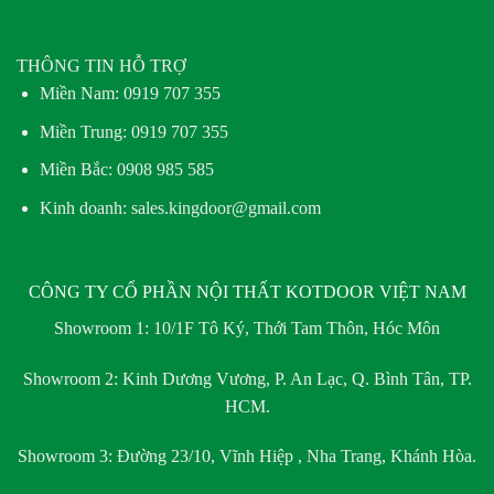
THÔNG TIN HỖ TRỢ
Miền Nam:
0919 707 355
Miền Trung:
0919 707 355
Miền Bắc:
0908 985 585
Kinh doanh: sales.kingdoor@gmail.com
CÔNG TY CỔ PHẦN NỘI THẤT KOTDOOR VIỆT NAM
Showroom 1:
10/1F Tô Ký, Thới Tam Thôn, Hóc Môn
Showroom 2:
Kinh Dương Vương, P. An Lạc, Q. Bình Tân, TP.
HCM.
Showroom 3:
Đường 23/10, Vĩnh Hiệp , Nha Trang, Khánh Hòa.