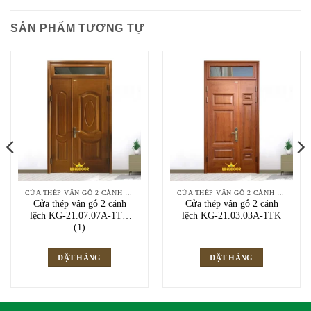
SẢN PHẨM TƯƠNG TỰ
CỬA THÉP VÂN GỖ 2 CÁNH LỆCH
CỬA THÉP VÂN GỖ 2 CÁNH LỆCH
Cửa thép vân gỗ 2 cánh
Cửa thép vân gỗ 2 cánh
lệch KG-21.07.07A-1TK
lệch KG-21.03.03A-1TK
(1)
ĐẶT HÀNG
ĐẶT HÀNG