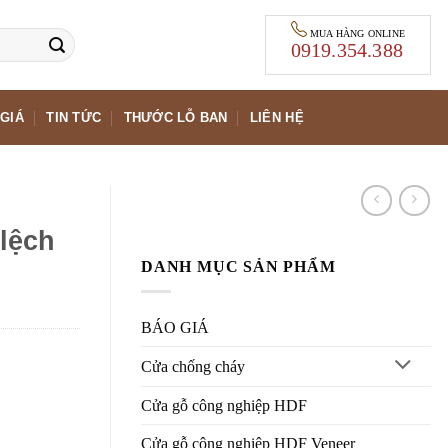
MUA HÀNG ONLINE
0919.354.388
GIÁ
TIN TỨC
THƯỚC LỖ BAN
LIÊN HỆ
lệch
DANH MỤC SẢN PHẨM
BÁO GIÁ
Cửa chống cháy
Cửa gỗ công nghiệp HDF
Cửa gỗ công nghiệp HDF Veneer