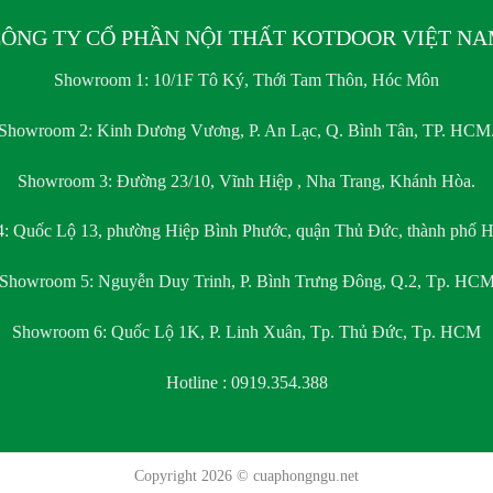
ÔNG TY CỔ PHẦN NỘI THẤT KOTDOOR VIỆT N
Showroom 1:
10/1F Tô Ký, Thới Tam Thôn, Hóc Môn
Showroom 2:
Kinh Dương Vương, P. An Lạc, Q. Bình Tân, TP. HCM
Showroom 3:
Đường 23/10, Vĩnh Hiệp , Nha Trang, Khánh Hòa.
4:
Quốc Lộ 13, phường Hiệp Bình Phước, quận Thủ Đức, thành phố H
Showroom 5:
Nguyễn Duy Trinh, P. Bình Trưng Đông, Q.2, Tp. HC
Showroom 6:
Quốc Lộ 1K, P. Linh Xuân, Tp. Thủ Đức, Tp. HCM
Hotline : 0919.354.388
Copyright 2026 ©
cuaphongngu.net