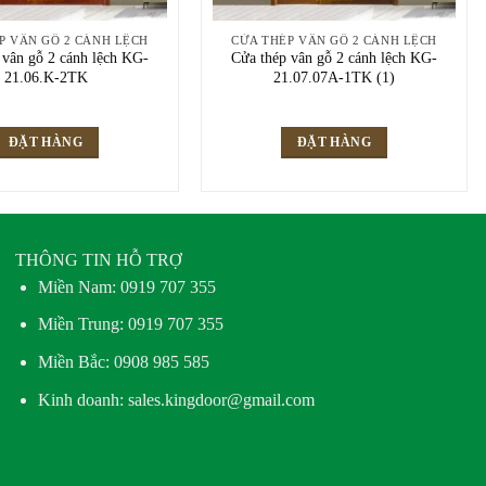
P VÂN GỖ 2 CÁNH LỆCH
CỬA THÉP VÂN GỖ 2 CÁNH LỆCH
 vân gỗ 2 cánh lệch KG-
Cửa thép vân gỗ 2 cánh lệch KG-
21.06.K-2TK
21.07.07A-1TK (1)
ĐẶT HÀNG
ĐẶT HÀNG
THÔNG TIN HỖ TRỢ
Miền Nam:
0919 707 355
Miền Trung:
0919 707 355
Miền Bắc:
0908 985 585
Kinh doanh: sales.kingdoor@gmail.com