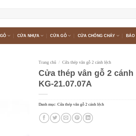
 GỖ
CỬA NHỰA
CỬA GỖ
CỬA CHỐNG CHÁY
BÁO 
Trang chủ
/
Cửa thép vân gỗ 2 cánh lệch
Cửa thép vân gỗ 2 cánh 
KG-21.07.07A
Danh mục:
Cửa thép vân gỗ 2 cánh lệch