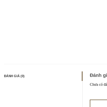
Đánh g
ĐÁNH GIÁ (0)
Chưa có đá