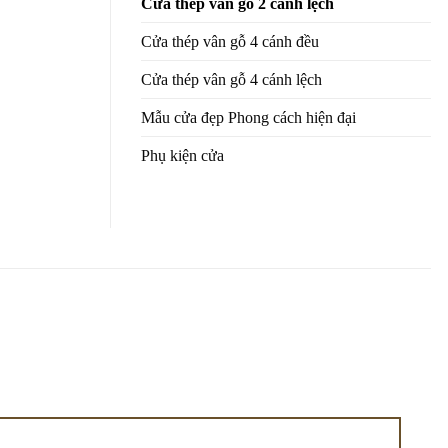
Cửa thép vân gỗ 2 cánh lệch
Cửa thép vân gỗ 4 cánh đều
Cửa thép vân gỗ 4 cánh lệch
Mẫu cửa đẹp Phong cách hiện đại
Phụ kiện cửa