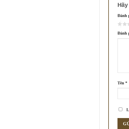
Hãy 
Đánh 
Đánh 
Tên
*
L