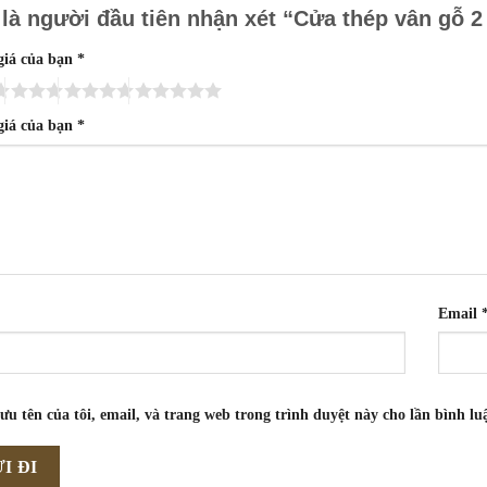
là người đầu tiên nhận xét “Cửa thép vân gỗ 
giá của bạn
*
giá của bạn
*
Email
ưu tên của tôi, email, và trang web trong trình duyệt này cho lần bình luậ