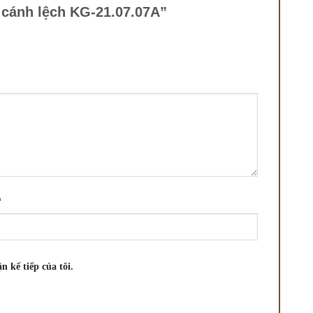
2 cánh lệch KG-21.07.07A”
*
n kế tiếp của tôi.