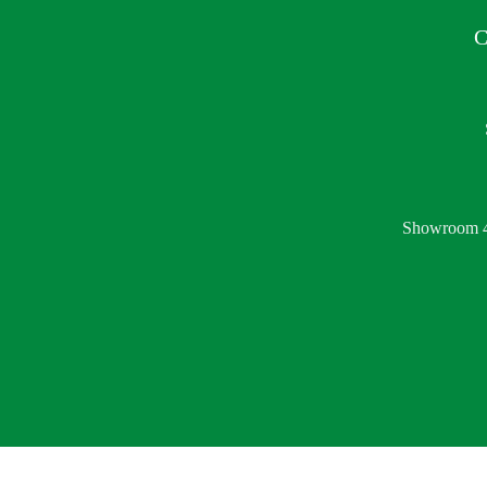
C
Showroom 